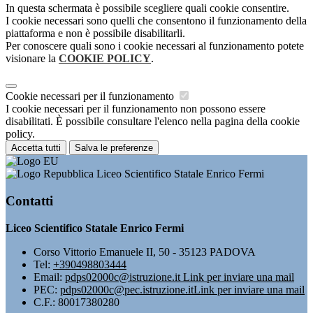
In questa schermata è possibile scegliere quali cookie consentire.
I cookie necessari sono quelli che consentono il funzionamento della
piattaforma e non è possibile disabilitarli.
Per conoscere quali sono i cookie necessari al funzionamento potete
visionare la
COOKIE POLICY
.
Cookie necessari per il funzionamento
I cookie necessari per il funzionamento non possono essere
disabilitati. È possibile consultare l'elenco nella pagina della cookie
policy.
Accetta tutti
Salva le preferenze
Liceo Scientifico Statale Enrico Fermi
Contatti
Liceo Scientifico Statale Enrico Fermi
Corso Vittorio Emanuele II, 50 - 35123 PADOVA
Tel:
+390498803444
Email:
pdps02000c@istruzione.it
Link per inviare una mail
PEC:
pdps02000c@pec.istruzione.it
Link per inviare una mail
C.F.: 80017380280