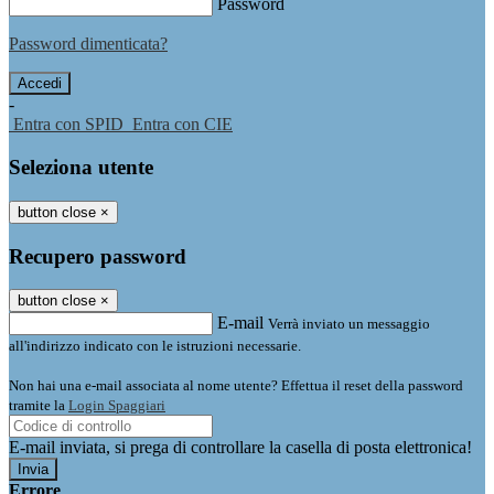
Password
Password dimenticata?
-
Entra con SPID
Entra con CIE
Seleziona utente
button close
×
Recupero password
button close
×
E-mail
Verrà inviato un messaggio
all'indirizzo indicato con le istruzioni necessarie.
Non hai una e-mail associata al nome utente? Effettua il reset della password
tramite la
Login Spaggiari
E-mail inviata, si prega di controllare la casella di posta elettronica!
Errore