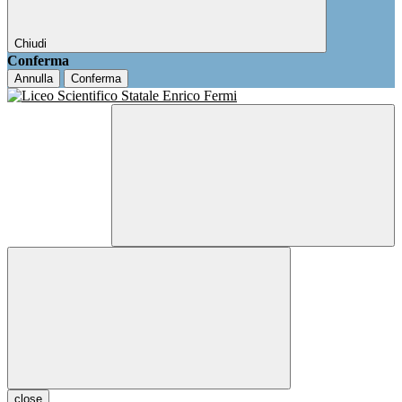
Chiudi
Conferma
Annulla
Conferma
close