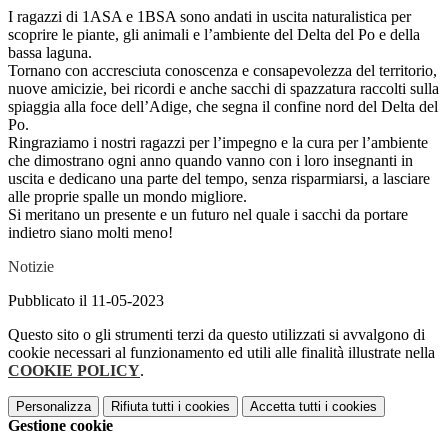
I ragazzi di 1ASA e 1BSA sono andati in uscita naturalistica per
scoprire le piante, gli animali e l’ambiente del Delta del Po e della
bassa laguna.
Tornano con accresciuta conoscenza e consapevolezza del territorio,
nuove amicizie, bei ricordi e anche sacchi di spazzatura raccolti sulla
spiaggia alla foce dell’Adige, che segna il confine nord del Delta del
Po.
Ringraziamo i nostri ragazzi per l’impegno e la cura per l’ambiente
che dimostrano ogni anno quando vanno con i loro insegnanti in
uscita e dedicano una parte del tempo, senza risparmiarsi, a lasciare
alle proprie spalle un mondo migliore.
Si meritano un presente e un futuro nel quale i sacchi da portare
indietro siano molti meno!
Notizie
Pubblicato il 11-05-2023
Questo sito o gli strumenti terzi da questo utilizzati si avvalgono di
cookie necessari al funzionamento ed utili alle finalità illustrate nella
COOKIE POLICY
.
Personalizza
Rifiuta tutti
i cookies
Accetta tutti
i cookies
Gestione cookie