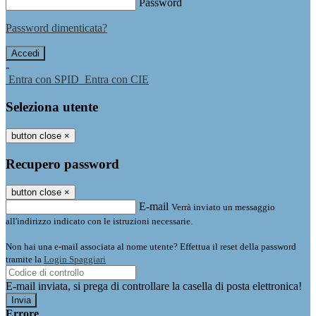
Password
Password dimenticata?
-
Entra con SPID
Entra con CIE
Seleziona utente
button close
×
Recupero password
button close
×
E-mail
Verrà inviato un messaggio
all'indirizzo indicato con le istruzioni necessarie.
Non hai una e-mail associata al nome utente? Effettua il reset della password
tramite la
Login Spaggiari
E-mail inviata, si prega di controllare la casella di posta elettronica!
Errore