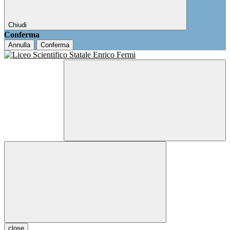
Chiudi
Conferma
Annulla
Conferma
close