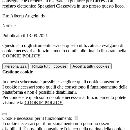
consegnate le credenziali riservate al genitore per l'accesso al
registro elettronico Spaggiari Classeviva in uso presso questo liceo.
F.to Alberta Angelni ds
Notizie
Pubblicato il 13-09-2021
Questo sito o gli strumenti terzi da questo utilizzati si avvalgono di
cookie necessari al funzionamento ed utili alle finalità illustrate nella
COOKIE POLICY
.
Personalizza
Rifiuta tutti
i cookies
Accetta tutti
i cookies
Gestione cookie
In questa schermata è possibile scegliere quali cookie consentire.
I cookie necessari sono quelli che consentono il funzionamento della
piattaforma e non è possibile disabilitarli.
Per conoscere quali sono i cookie necessari al funzionamento potete
visionare la
COOKIE POLICY
.
Cookie necessari per il funzionamento
I cookie necessari per il funzionamento non possono essere
disabilitati. È possibile consultare l'elenco nella pagina della cookie