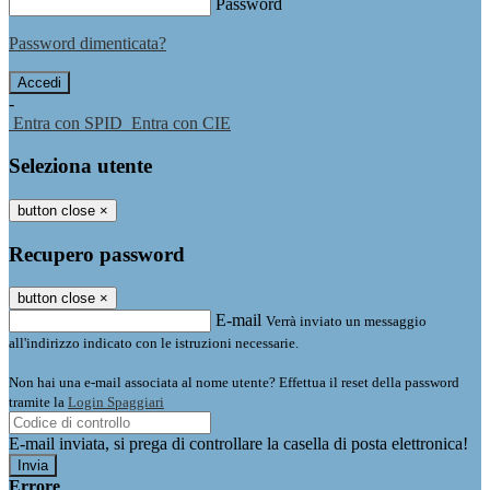
Password
Password dimenticata?
-
Entra con SPID
Entra con CIE
Seleziona utente
button close
×
Recupero password
button close
×
E-mail
Verrà inviato un messaggio
all'indirizzo indicato con le istruzioni necessarie.
Non hai una e-mail associata al nome utente? Effettua il reset della password
tramite la
Login Spaggiari
E-mail inviata, si prega di controllare la casella di posta elettronica!
Errore