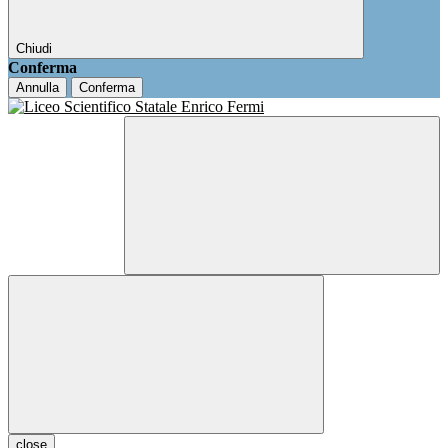
Chiudi
Conferma
Annulla
Conferma
close