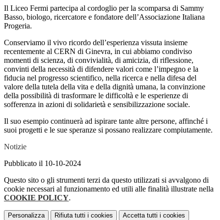
Il Liceo Fermi partecipa al cordoglio per la scomparsa di Sammy
Basso, biologo, ricercatore e fondatore dell’Associazione Italiana
Progeria.
Conserviamo il vivo ricordo dell’esperienza vissuta insieme
recentemente al CERN di Ginevra, in cui abbiamo condiviso
momenti di scienza, di convivialità, di amicizia, di riflessione,
convinti della necessità di difendere valori come l’impegno e la
fiducia nel progresso scientifico, nella ricerca e nella difesa del
valore della tutela della vita e della dignità umana, la convinzione
della possibilità di trasformare le difficoltà e le esperienze di
sofferenza in azioni di solidarietà e sensibilizzazione sociale.
Il suo esempio continuerà ad ispirare tante altre persone, affinché i
suoi progetti e le sue speranze si possano realizzare compiutamente.
Notizie
Pubblicato il 10-10-2024
Questo sito o gli strumenti terzi da questo utilizzati si avvalgono di
cookie necessari al funzionamento ed utili alle finalità illustrate nella
COOKIE POLICY
.
Personalizza
Rifiuta tutti
i cookies
Accetta tutti
i cookies