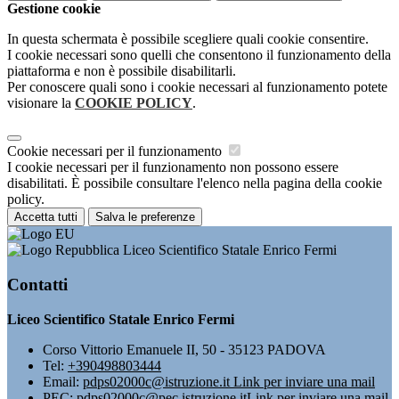
Gestione cookie
In questa schermata è possibile scegliere quali cookie consentire.
I cookie necessari sono quelli che consentono il funzionamento della
piattaforma e non è possibile disabilitarli.
Per conoscere quali sono i cookie necessari al funzionamento potete
visionare la
COOKIE POLICY
.
Cookie necessari per il funzionamento
I cookie necessari per il funzionamento non possono essere
disabilitati. È possibile consultare l'elenco nella pagina della cookie
policy.
Accetta tutti
Salva le preferenze
Liceo Scientifico Statale Enrico Fermi
Contatti
Liceo Scientifico Statale Enrico Fermi
Corso Vittorio Emanuele II, 50 - 35123 PADOVA
Tel:
+390498803444
Email:
pdps02000c@istruzione.it
Link per inviare una mail
PEC:
pdps02000c@pec.istruzione.it
Link per inviare una mail