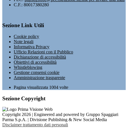
C.F.: 80017380280
Sezione Link Utili
Cookie policy
Note legali
Informativa Privacy
Ufficio Relazioni con il Pubblico
Dichiarazione di accessibilità
Obiettivi di accessibilità
Whistleblowing
Gestione consensi cookie
Amministrazione trasparente
Pagina visualizzata
1004
volte
Sezione Copyright
Copyright 2026 | Engineered and powered by Gruppo Spaggiari
Parma S.p.A. | Divisione Publishing & New Social Media
Disclaimer trattamento dati personali