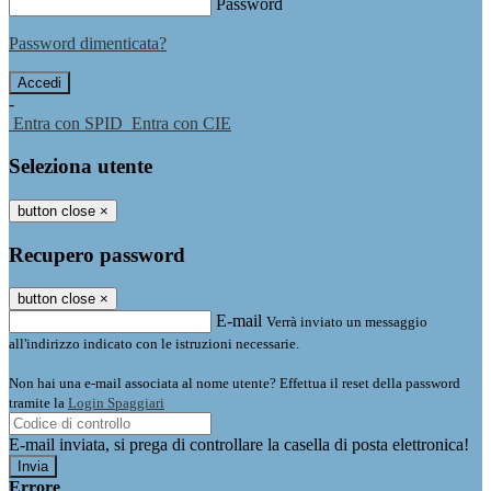
Password
Password dimenticata?
-
Entra con SPID
Entra con CIE
Seleziona utente
button close
×
Recupero password
button close
×
E-mail
Verrà inviato un messaggio
all'indirizzo indicato con le istruzioni necessarie.
Non hai una e-mail associata al nome utente? Effettua il reset della password
tramite la
Login Spaggiari
E-mail inviata, si prega di controllare la casella di posta elettronica!
Errore