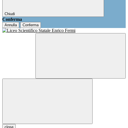
Chiudi
Conferma
Annulla
Conferma
close