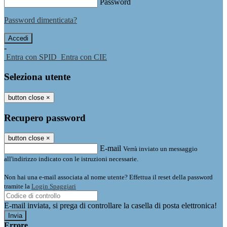
Password
Password dimenticata?
-
Entra con SPID
Entra con CIE
Seleziona utente
button close
×
Recupero password
button close
×
E-mail
Verrà inviato un messaggio
all'indirizzo indicato con le istruzioni necessarie.
Non hai una e-mail associata al nome utente? Effettua il reset della password
tramite la
Login Spaggiari
E-mail inviata, si prega di controllare la casella di posta elettronica!
Errore