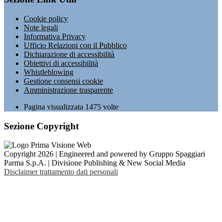
Cookie policy
Note legali
Informativa Privacy
Ufficio Relazioni con il Pubblico
Dichiarazione di accessibilità
Obiettivi di accessibilità
Whistleblowing
Gestione consensi cookie
Amministrazione trasparente
Pagina visualizzata
1475
volte
Sezione Copyright
Copyright 2026 | Engineered and powered by Gruppo Spaggiari
Parma S.p.A. | Divisione Publishing & New Social Media
Disclaimer trattamento dati personali