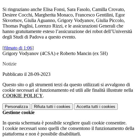
Si ringraziano anche Elisa Fonsi, Sara Fasolo, Camilla Crovato,
Desiree Cocchi, Margherita Monaco, Francesco Gentilini, Egor
Skvortsov, Giulia Aguanno, Grigory Vodyanov, Giulia Piccolo,
Thomas Puglisi, Lorenzo Rizzi, e le assicurazioni Generali che
hanno gratuitamente esteso l’assicurazione dei robot dell’Università
degli Studi di Padova a questo evento.
[
filmato di 1:06
]
Grigory Vodyanov (4CSA) e Roberto Mancin (ex 5H)
Notizie
Pubblicato il 28-09-2023
Questo sito o gli strumenti terzi da questo utilizzati si avvalgono di
cookie necessari al funzionamento ed utili alle finalità illustrate nella
COOKIE POLICY
.
Personalizza
Rifiuta tutti
i cookies
Accetta tutti
i cookies
Gestione cookie
In questa schermata è possibile scegliere quali cookie consentire.
I cookie necessari sono quelli che consentono il funzionamento della
piattaforma e non è possibile disabilitarli.