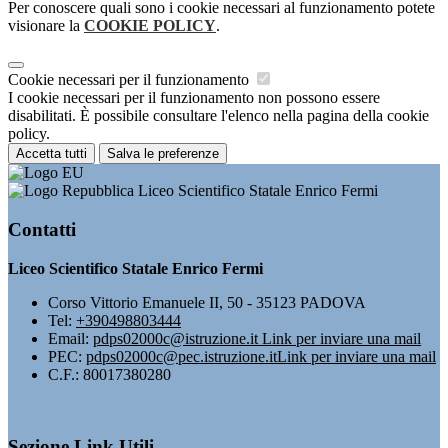
Per conoscere quali sono i cookie necessari al funzionamento potete
visionare la
COOKIE POLICY
.
Cookie necessari per il funzionamento
I cookie necessari per il funzionamento non possono essere
disabilitati. È possibile consultare l'elenco nella pagina della cookie
policy.
Accetta tutti
Salva le preferenze
Liceo Scientifico Statale Enrico Fermi
Contatti
Liceo Scientifico Statale Enrico Fermi
Corso Vittorio Emanuele II, 50 - 35123 PADOVA
Tel:
+390498803444
Email:
pdps02000c@istruzione.it
Link per inviare una mail
PEC:
pdps02000c@pec.istruzione.it
Link per inviare una mail
C.F.: 80017380280
Sezione Link Utili