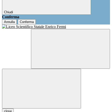
Chiudi
Conferma
Annulla
Conferma
close