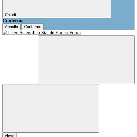
Chiudi
Conferma
Annulla
Conferma
close