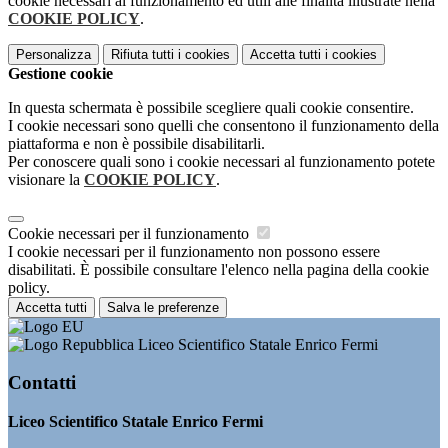
cookie necessari al funzionamento ed utili alle finalità illustrate nella
COOKIE POLICY
.
Personalizza
Rifiuta tutti
i cookies
Accetta tutti
i cookies
Gestione cookie
In questa schermata è possibile scegliere quali cookie consentire.
I cookie necessari sono quelli che consentono il funzionamento della
piattaforma e non è possibile disabilitarli.
Per conoscere quali sono i cookie necessari al funzionamento potete
visionare la
COOKIE POLICY
.
Cookie necessari per il funzionamento
I cookie necessari per il funzionamento non possono essere
disabilitati. È possibile consultare l'elenco nella pagina della cookie
policy.
Accetta tutti
Salva le preferenze
Liceo Scientifico Statale Enrico Fermi
Contatti
Liceo Scientifico Statale Enrico Fermi