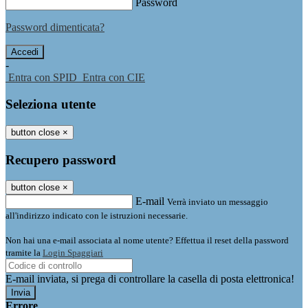
Password
Password dimenticata?
-
Entra con SPID
Entra con CIE
Seleziona utente
button close
×
Recupero password
button close
×
E-mail
Verrà inviato un messaggio
all'indirizzo indicato con le istruzioni necessarie.
Non hai una e-mail associata al nome utente? Effettua il reset della password
tramite la
Login Spaggiari
E-mail inviata, si prega di controllare la casella di posta elettronica!
Errore