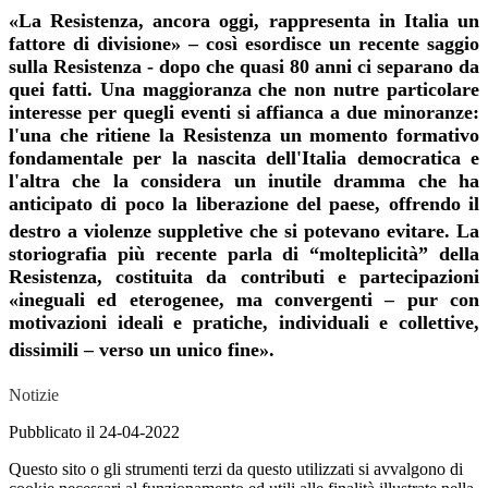
«La Resistenza, ancora oggi, rappresenta in Italia un
fattore di divisione» – così esordisce un recente saggio
sulla Resistenza - dopo che quasi 80 anni ci separano da
quei fatti. Una maggioranza che non nutre particolare
interesse per quegli eventi si affianca a due minoranze:
l'una che ritiene la Resistenza un momento formativo
fondamentale per la nascita dell'Italia democratica e
l'altra che la considera un inutile dramma che ha
anticipato di poco la liberazione del paese, offrendo il
destro a violenze suppletive che si potevano evitare
. La
storiografia più recente parla di “molteplicità” della
Resistenza, costituita da contributi e partecipazioni
«ineguali ed eterogenee, ma convergenti – pur con
motivazioni ideali e pratiche, individuali e collettive,
dissimili – verso un unico fine
».
Notizie
Pubblicato il 24-04-2022
Questo sito o gli strumenti terzi da questo utilizzati si avvalgono di