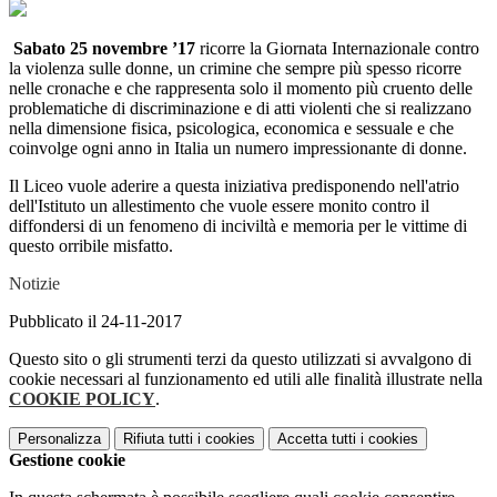
Sabato 25 novembre ’17
ricorre la Giornata Internazionale contro
la violenza sulle donne, un crimine che sempre più spesso ricorre
nelle cronache e che rappresenta solo il momento più cruento delle
problematiche di discriminazione e di atti violenti che si realizzano
nella dimensione fisica, psicologica, economica e sessuale e che
coinvolge ogni anno in Italia un numero impressionante di donne.
Il Liceo vuole aderire a questa iniziativa predisponendo nell'atrio
dell'Istituto un allestimento che vuole essere monito contro il
diffondersi di un fenomeno di inciviltà e memoria per le vittime di
questo orribile misfatto.
Notizie
Pubblicato il 24-11-2017
Questo sito o gli strumenti terzi da questo utilizzati si avvalgono di
cookie necessari al funzionamento ed utili alle finalità illustrate nella
COOKIE POLICY
.
Personalizza
Rifiuta tutti
i cookies
Accetta tutti
i cookies
Gestione cookie