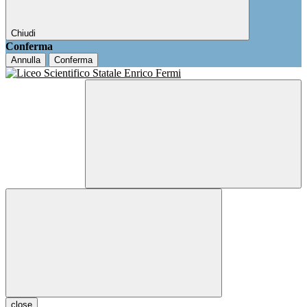
Chiudi
Conferma
Annulla
Conferma
close