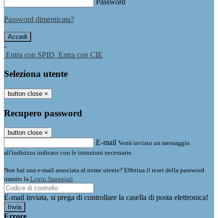
Password
Password dimenticata?
-
Entra con SPID
Entra con CIE
Seleziona utente
button close
×
Recupero password
button close
×
E-mail
Verrà inviato un messaggio
all'indirizzo indicato con le istruzioni necessarie.
Non hai una e-mail associata al nome utente? Effettua il reset della password
tramite la
Login Spaggiari
E-mail inviata, si prega di controllare la casella di posta elettronica!
Errore