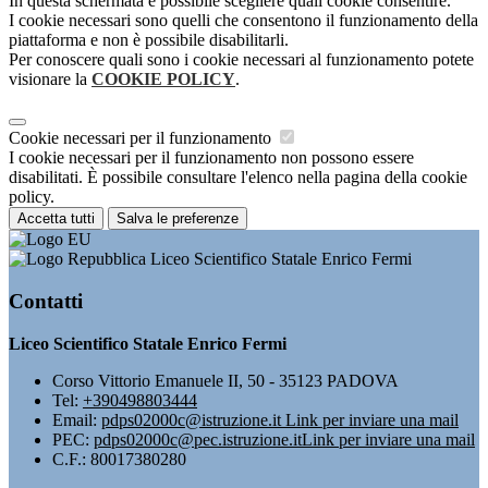
In questa schermata è possibile scegliere quali cookie consentire.
I cookie necessari sono quelli che consentono il funzionamento della
piattaforma e non è possibile disabilitarli.
Per conoscere quali sono i cookie necessari al funzionamento potete
visionare la
COOKIE POLICY
.
Cookie necessari per il funzionamento
I cookie necessari per il funzionamento non possono essere
disabilitati. È possibile consultare l'elenco nella pagina della cookie
policy.
Accetta tutti
Salva le preferenze
Liceo Scientifico Statale Enrico Fermi
Contatti
Liceo Scientifico Statale Enrico Fermi
Corso Vittorio Emanuele II, 50 - 35123 PADOVA
Tel:
+390498803444
Email:
pdps02000c@istruzione.it
Link per inviare una mail
PEC:
pdps02000c@pec.istruzione.it
Link per inviare una mail
C.F.: 80017380280