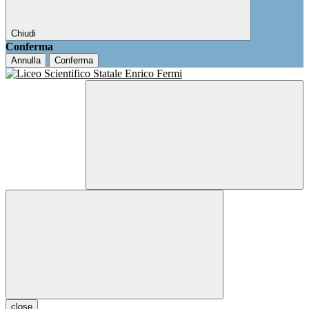
Chiudi
Conferma
Annulla
Conferma
close