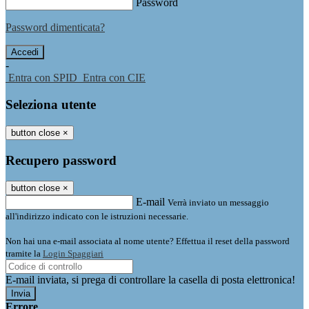
Password
Password dimenticata?
-
Entra con SPID
Entra con CIE
Seleziona utente
button close
×
Recupero password
button close
×
E-mail
Verrà inviato un messaggio
all'indirizzo indicato con le istruzioni necessarie.
Non hai una e-mail associata al nome utente? Effettua il reset della password
tramite la
Login Spaggiari
E-mail inviata, si prega di controllare la casella di posta elettronica!
Errore