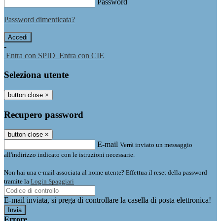
Password
Password dimenticata?
-
Entra con SPID
Entra con CIE
Seleziona utente
button close
×
Recupero password
button close
×
E-mail
Verrà inviato un messaggio
all'indirizzo indicato con le istruzioni necessarie.
Non hai una e-mail associata al nome utente? Effettua il reset della password
tramite la
Login Spaggiari
E-mail inviata, si prega di controllare la casella di posta elettronica!
Errore