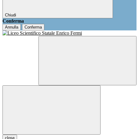
Chiudi
Conferma
Annulla
Conferma
close