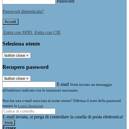
Password
Password dimenticata?
-
Entra con SPID
Entra con CIE
Seleziona utente
button close
×
Recupero password
button close
×
E-mail
Verrà inviato un messaggio
all'indirizzo indicato con le istruzioni necessarie.
Non hai una e-mail associata al nome utente? Effettua il reset della password
tramite la
Login Spaggiari
E-mail inviata, si prega di controllare la casella di posta elettronica!
Errore