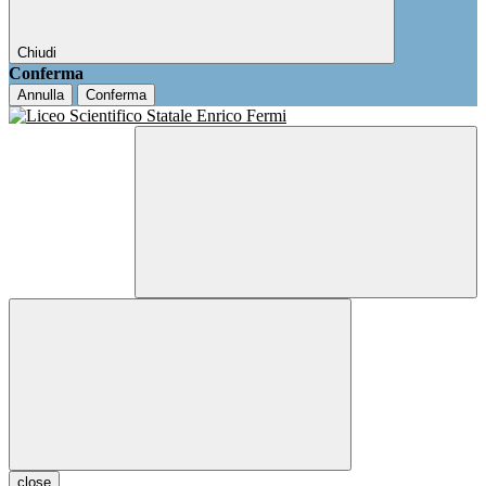
Chiudi
Conferma
Annulla
Conferma
close