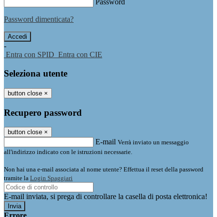
Password
Password dimenticata?
-
Entra con SPID
Entra con CIE
Seleziona utente
button close
×
Recupero password
button close
×
E-mail
Verrà inviato un messaggio
all'indirizzo indicato con le istruzioni necessarie.
Non hai una e-mail associata al nome utente? Effettua il reset della password
tramite la
Login Spaggiari
E-mail inviata, si prega di controllare la casella di posta elettronica!
Errore