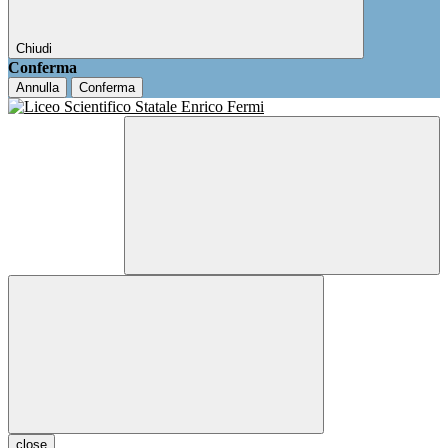
Chiudi
Conferma
Annulla
Conferma
close