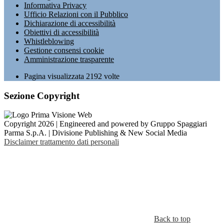
Informativa Privacy
Ufficio Relazioni con il Pubblico
Dichiarazione di accessibilità
Obiettivi di accessibilità
Whistleblowing
Gestione consensi cookie
Amministrazione trasparente
Pagina visualizzata
2192
volte
Sezione Copyright
Copyright 2026 | Engineered and powered by Gruppo Spaggiari
Parma S.p.A. | Divisione Publishing & New Social Media
Disclaimer trattamento dati personali
Back to top