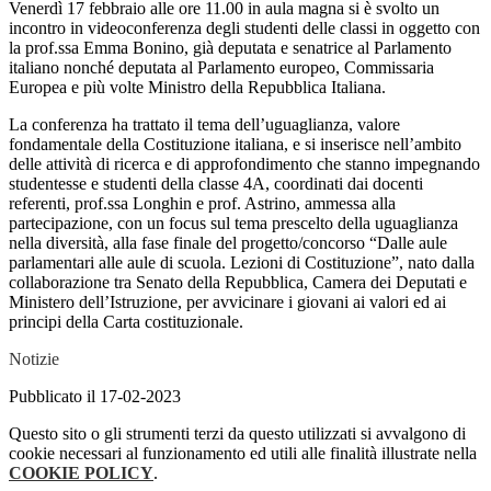
Venerdì 17 febbraio alle ore 11.00
in aula magna si è svolto un
incontro in videoconferenza degli studenti delle classi in oggetto con
la
prof.ssa Emma Bonino,
già deputata e senatrice al Parlamento
italiano nonché deputata al Parlamento europeo, Commissaria
Europea e più volte Ministro della Repubblica Italiana.
La conferenza ha trattato il tema dell’
uguaglianza
, valore
fondamentale della Costituzione italiana, e si inserisce nell’ambito
delle attività di ricerca e di approfondimento che stanno impegnando
studentesse e studenti della classe 4A, coordinati dai docenti
referenti, prof.ssa Longhin e prof. Astrino, ammessa alla
partecipazione, con un focus sul tema prescelto della
uguaglianza
nella diversità,
alla fase finale del progetto/concorso “
Dalle aule
parlamentari alle aule di scuola. Lezioni di Costituzione
”, nato dalla
collaborazione tra Senato della Repubblica, Camera dei Deputati e
Ministero dell’Istruzione, per avvicinare i giovani ai valori ed ai
principi della Carta costituzionale.
Notizie
Pubblicato il 17-02-2023
Questo sito o gli strumenti terzi da questo utilizzati si avvalgono di
cookie necessari al funzionamento ed utili alle finalità illustrate nella
COOKIE POLICY
.