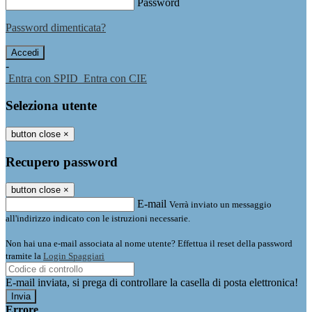
Password
Password dimenticata?
-
Entra con SPID
Entra con CIE
Seleziona utente
button close
×
Recupero password
button close
×
E-mail
Verrà inviato un messaggio
all'indirizzo indicato con le istruzioni necessarie.
Non hai una e-mail associata al nome utente? Effettua il reset della password
tramite la
Login Spaggiari
E-mail inviata, si prega di controllare la casella di posta elettronica!
Errore