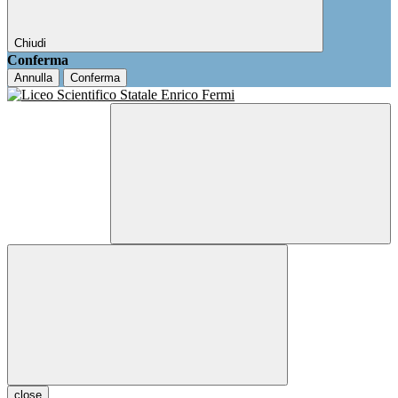
Chiudi
Conferma
Annulla
Conferma
close