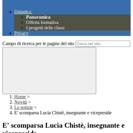
Didattica
Panoramica
Offerta formativa
I progetti delle classi
Privacy
Campo di ricerca per le pagine del sito
Home
>
Novità
>
Le notizie
>
E' scomparsa Lucia Chistè, insegnante e vicepreside
E' scomparsa Lucia Chistè, insegnante e