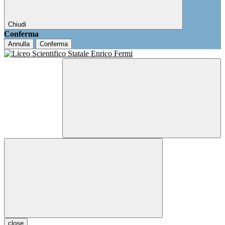
Chiudi
Conferma
Annulla
Conferma
close