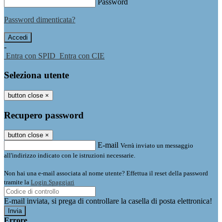
Password
Password dimenticata?
-
Entra con SPID
Entra con CIE
Seleziona utente
button close
×
Recupero password
button close
×
E-mail
Verrà inviato un messaggio
all'indirizzo indicato con le istruzioni necessarie.
Non hai una e-mail associata al nome utente? Effettua il reset della password
tramite la
Login Spaggiari
E-mail inviata, si prega di controllare la casella di posta elettronica!
Errore