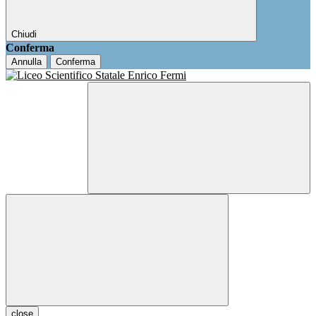
Chiudi
Conferma
Annulla
Conferma
close