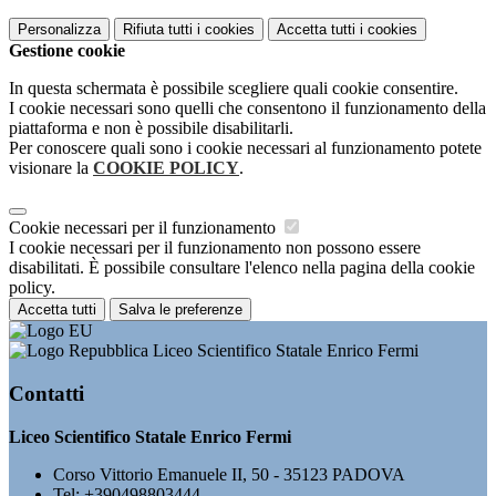
Personalizza
Rifiuta tutti
i cookies
Accetta tutti
i cookies
Gestione cookie
In questa schermata è possibile scegliere quali cookie consentire.
I cookie necessari sono quelli che consentono il funzionamento della
piattaforma e non è possibile disabilitarli.
Per conoscere quali sono i cookie necessari al funzionamento potete
visionare la
COOKIE POLICY
.
Cookie necessari per il funzionamento
I cookie necessari per il funzionamento non possono essere
disabilitati. È possibile consultare l'elenco nella pagina della cookie
policy.
Accetta tutti
Salva le preferenze
Liceo Scientifico Statale Enrico Fermi
Contatti
Liceo Scientifico Statale Enrico Fermi
Corso Vittorio Emanuele II, 50 - 35123 PADOVA
Tel:
+390498803444