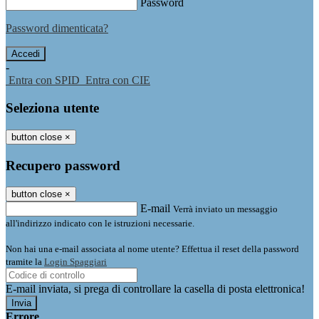
Password
Password dimenticata?
-
Entra con SPID
Entra con CIE
Seleziona utente
button close
×
Recupero password
button close
×
E-mail
Verrà inviato un messaggio
all'indirizzo indicato con le istruzioni necessarie.
Non hai una e-mail associata al nome utente? Effettua il reset della password
tramite la
Login Spaggiari
E-mail inviata, si prega di controllare la casella di posta elettronica!
Errore