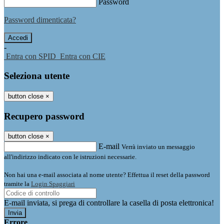
Password
Password dimenticata?
-
Entra con SPID
Entra con CIE
Seleziona utente
button close
×
Recupero password
button close
×
E-mail
Verrà inviato un messaggio
all'indirizzo indicato con le istruzioni necessarie.
Non hai una e-mail associata al nome utente? Effettua il reset della password
tramite la
Login Spaggiari
E-mail inviata, si prega di controllare la casella di posta elettronica!
Errore