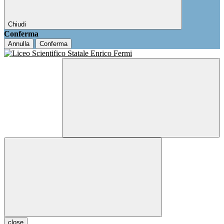
Chiudi
Conferma
Annulla
Conferma
close