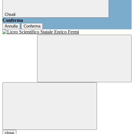
Chiudi
Conferma
Annulla
Conferma
close