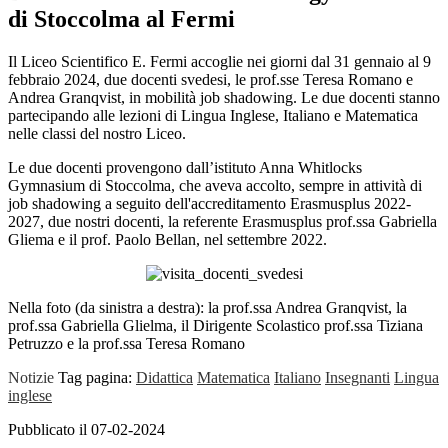
di Stoccolma al Fermi
Il Liceo Scientifico E. Fermi accoglie nei giorni dal 31 gennaio al 9
febbraio 2024, due docenti svedesi, le prof.sse Teresa Romano e
Andrea Granqvist, in mobilità job shadowing. Le due docenti stanno
partecipando alle lezioni di Lingua Inglese, Italiano e Matematica
nelle classi del nostro Liceo.
Le due docenti provengono dall’istituto Anna Whitlocks
Gymnasium di Stoccolma, che aveva accolto, sempre in attività di
job shadowing a seguito dell'accreditamento Erasmusplus 2022-
2027, due nostri docenti, la referente Erasmusplus prof.ssa Gabriella
Gliema e il prof. Paolo Bellan, nel settembre 2022.
Nella foto (da sinistra a destra): la prof.ssa Andrea Granqvist, la
prof.ssa Gabriella Glielma, il Dirigente Scolastico prof.ssa Tiziana
Petruzzo e la prof.ssa Teresa Romano
Notizie
Tag pagina:
Didattica
Matematica
Italiano
Insegnanti
Lingua
inglese
Pubblicato il 07-02-2024