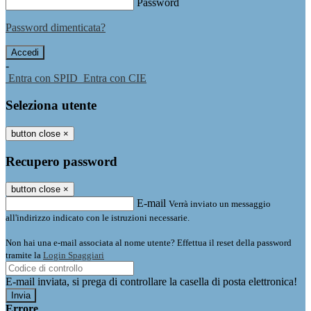
Password
Password dimenticata?
-
Entra con SPID
Entra con CIE
Seleziona utente
button close
×
Recupero password
button close
×
E-mail
Verrà inviato un messaggio
all'indirizzo indicato con le istruzioni necessarie.
Non hai una e-mail associata al nome utente? Effettua il reset della password
tramite la
Login Spaggiari
E-mail inviata, si prega di controllare la casella di posta elettronica!
Errore