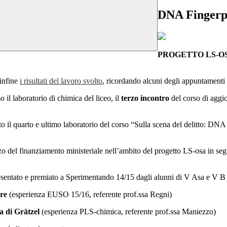
DNA Fingerp
PROGETTO LS
 infine
i risultati del lavoro svolto
, ricordando alcuni degli appuntamenti 
 il laboratorio di chimica del liceo, il
terzo incontro
del corso di aggio
to il quarto e ultimo laboratorio del corso “Sulla scena del delitto: D
o del finanziamento ministeriale nell’ambito del progetto LS-osa in segui
sentato e premiato a Sperimentando 14/15 dagli alunni di V Asa e V B 
re
(esperienza EUSO 15/16, referente prof.ssa Regni)
a di Grätzel
(esperienza PLS-chimica, referente prof.ssa Maniezzo)