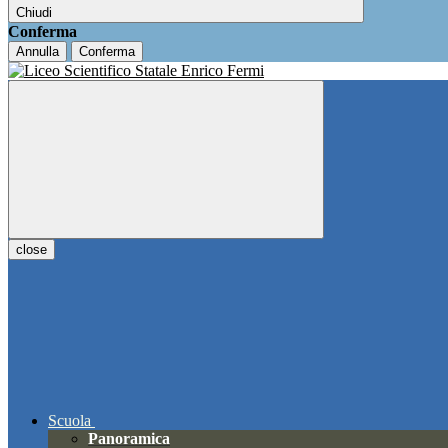
Chiudi
Conferma
Annulla
Conferma
close
Scuola
Panoramica