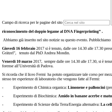
Campo di ricerca per le pagine del sito
riconoscimento del doppio legame al DNA Fingerprinting” .
Abbiamo già inserito nel sito notizie su questo evento. Pubblichiamo
Giovedì 16 febbraio
2017 si è tenuto, dalle ore 14.30 alle 17.30 presso
Grätzel”, tenuto dal PhD Andrea Mondin.
Venerdì 10 marzo
2017, sempre dalle ore 14.30 alle 17.30, si è tenu
forense all’Università di Padova.
Si ricorda che il liceo Fermi ha potuto organizzare tale corso per mezz
stesso tre esperienze di laboratorio che vengono fatte al Fermi:
- Esperimento di Chimica organica:
Limonene e palloncini
(pre
- Esperimento di Biochimica:
Amido in banane acerbe e matu
- Esperimento di Scienze della Terra/Energia alternativa:
La cell