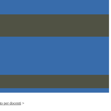
to per docenti
>