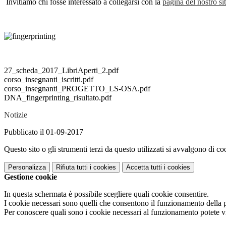
Invitiamo chi fosse interessato a collegarsi con la
pagina del nostro si
27_scheda_2017_LibriAperti_2.pdf
corso_insegnanti_iscritti.pdf
corso_insegnanti_PROGETTO_LS-OSA.pdf
DNA_fingerprinting_risultato.pdf
Notizie
Pubblicato il 01-09-2017
Questo sito o gli strumenti terzi da questo utilizzati si avvalgono di coo
Personalizza
Rifiuta tutti
i cookies
Accetta tutti
i cookies
Gestione cookie
In questa schermata è possibile scegliere quali cookie consentire.
I cookie necessari sono quelli che consentono il funzionamento della pi
Per conoscere quali sono i cookie necessari al funzionamento potete v