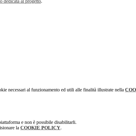
to dedicata al progetto
.
kie necessari al funzionamento ed utili alle finalità illustrate nella
COO
attaforma e non è possibile disabilitarli.
isionare la
COOKIE POLICY
.