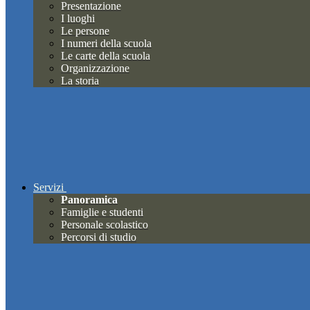
Presentazione
I luoghi
Le persone
I numeri della scuola
Le carte della scuola
Organizzazione
La storia
Servizi
Panoramica
Famiglie e studenti
Personale scolastico
Percorsi di studio