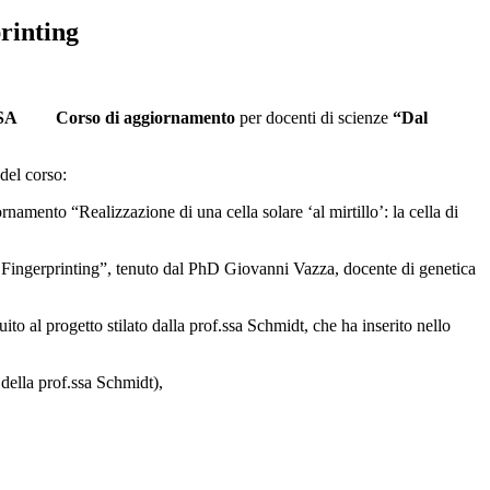
rinting
-OSA C
orso di aggiornamento
per docenti di scienze
“Dal
del corso:
rnamento “Realizzazione di una cella solare ‘al mirtillo’: la cella di
NA Fingerprinting”, tenuto dal PhD Giovanni Vazza, docente di genetica
to al progetto stilato dalla prof.ssa Schmidt, che ha inserito nello
della prof.ssa Schmidt),