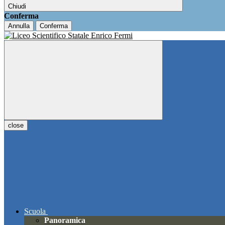
Chiudi
Conferma
Annulla
Conferma
close
Scuola
Panoramica