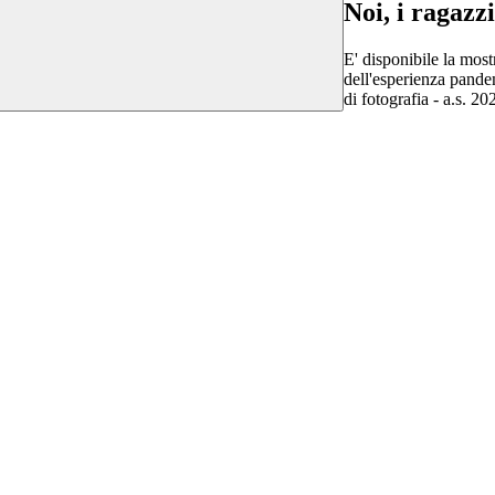
Noi, i ragazz
E' disponibile la mos
dell'esperienza pande
di fotografia - a.s. 2