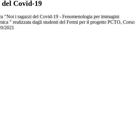
i del Covid-19
tra "Noi i ragazzi del Covid-19 - Fenomenologia per immagini
mica " realizzata dagli studenti del Fermi per il progetto PCTO, Corso
020/2021