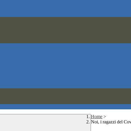
Home
>
Noi, i ragazzi del Co