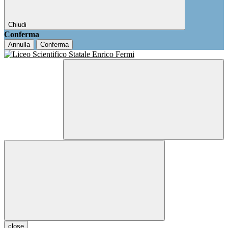
Chiudi
Conferma
Annulla
Conferma
close