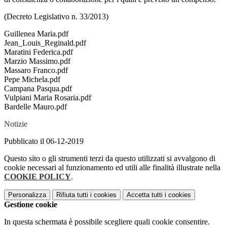
(Decreto Legislativo n. 33/2013)
Guillenea Maria.pdf
Jean_Louis_Reginald.pdf
Maratini Federica.pdf
Marzio Massimo.pdf
Massaro Franco.pdf
Pepe Michela.pdf
Campana Pasqua.pdf
Vulpiani Maria Rosaria.pdf
Bardelle Mauro.pdf
Notizie
Pubblicato il 06-12-2019
Questo sito o gli strumenti terzi da questo utilizzati si avvalgono di
cookie necessari al funzionamento ed utili alle finalità illustrate nella
COOKIE POLICY
.
Personalizza
Rifiuta tutti
i cookies
Accetta tutti
i cookies
Gestione cookie
In questa schermata è possibile scegliere quali cookie consentire.