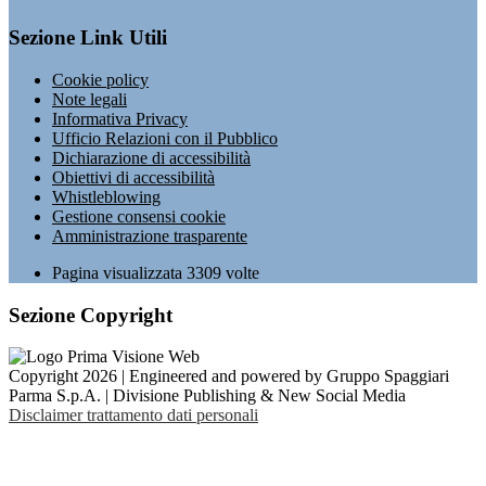
Sezione Link Utili
Cookie policy
Note legali
Informativa Privacy
Ufficio Relazioni con il Pubblico
Dichiarazione di accessibilità
Obiettivi di accessibilità
Whistleblowing
Gestione consensi cookie
Amministrazione trasparente
Pagina visualizzata
3309
volte
Sezione Copyright
Copyright 2026 | Engineered and powered by Gruppo Spaggiari
Parma S.p.A. | Divisione Publishing & New Social Media
Disclaimer trattamento dati personali