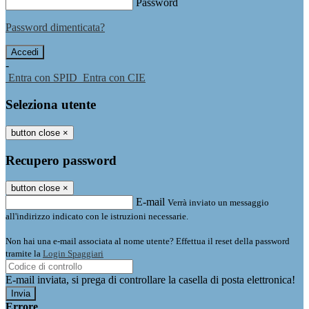
Password
Password dimenticata?
-
Entra con SPID
Entra con CIE
Seleziona utente
button close
×
Recupero password
button close
×
E-mail
Verrà inviato un messaggio
all'indirizzo indicato con le istruzioni necessarie.
Non hai una e-mail associata al nome utente? Effettua il reset della password
tramite la
Login Spaggiari
E-mail inviata, si prega di controllare la casella di posta elettronica!
Errore