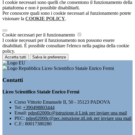
I cookie necessari sono quelli che consentono il funzionamento della
piattaforma e non è possibile disabilitarli.
Per conoscere quali sono i cookie necessari al funzionamento potete
visionare la
COOKIE POLICY
.
Cookie necessari per il funzionamento
I cookie necessari per il funzionamento non possono essere
disabilitati. È possibile consultare l'elenco nella pagina della cookie
policy.
Accetta tutti
Salva le preferenze
Liceo Scientifico Statale Enrico Fermi
Contatti
Liceo Scientifico Statale Enrico Fermi
Corso Vittorio Emanuele II, 50 - 35123 PADOVA
Tel:
+390498803444
Email:
pdps02000c@istruzione.it
Link per inviare una mail
PEC:
pdps02000c@pec.istruzione.it
Link per inviare una mail
C.F.: 80017380280