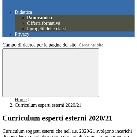
Didattica
Panoramica
Offerta formativa
I progetti delle classi
Privacy
Campo di ricerca per le pagine del sito
Home
>
Curriculum esperti esterni 2020/21
Curriculum esperti esterni 2020/21
Curriculum soggetti esterni che nell'a.s. 2020/21 svolgono incarichi
di consulenza o collaborazione per i quali è previsto un compenso.