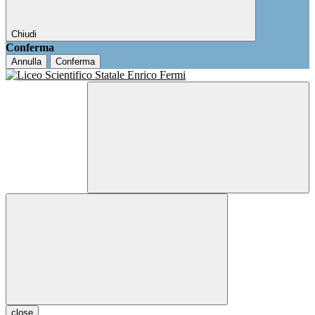
Chiudi
Conferma
Annulla
Conferma
close