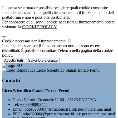
In questa schermata è possibile scegliere quali cookie consentire.
I cookie necessari sono quelli che consentono il funzionamento della
piattaforma e non è possibile disabilitarli.
Per conoscere quali sono i cookie necessari al funzionamento potete
visionare la
COOKIE POLICY
.
Cookie necessari per il funzionamento
I cookie necessari per il funzionamento non possono essere
disabilitati. È possibile consultare l'elenco nella pagina della cookie
policy.
Accetta tutti
Salva le preferenze
Liceo Scientifico Statale Enrico Fermi
Contatti
Liceo Scientifico Statale Enrico Fermi
Corso Vittorio Emanuele II, 50 - 35123 PADOVA
Tel:
+390498803444
Email:
pdps02000c@istruzione.it
Link per inviare una mail
PEC:
pdps02000c@pec.istruzione.it
Link per inviare una mail