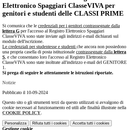
Elettronico Spaggiari ClasseVIVA per
genitori e studenti delle CLASSI PRIME
Si comunica che le
credenziali per i genitori contrassegnate dalla
lettera G
per l'accesso al Registro Elettronico Spaggiari
ClasseVIVA sono state inviate agli indirizzi e-mail dichiarati sul
modulo dell'iscrizione.
Le credenziali per studentesse e studenti
che ancora non possiedono
una propria casella di posta istituzionale
contrassegnate dalla
lettera
S
, e che consentano loro l'accesso al Registro Elettronico
ClasseVIVA sono state inoltrate all'indirizzo e-mail del GENITORE
1.
Si prega di seguire le attentamente le istruzioni riportate.
Notizie
Pubblicato il 10-09-2024
Questo sito o gli strumenti terzi da questo utilizzati si avvalgono di
cookie necessari al funzionamento ed utili alle finalità illustrate nella
COOKIE POLICY
.
Personalizza
Rifiuta tutti
i cookies
Accetta tutti
i cookies
Gestione cookie