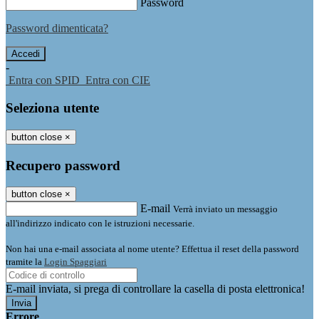
Password
Password dimenticata?
-
Entra con SPID
Entra con CIE
Seleziona utente
button close
×
Recupero password
button close
×
E-mail
Verrà inviato un messaggio
all'indirizzo indicato con le istruzioni necessarie.
Non hai una e-mail associata al nome utente? Effettua il reset della password
tramite la
Login Spaggiari
E-mail inviata, si prega di controllare la casella di posta elettronica!
Errore