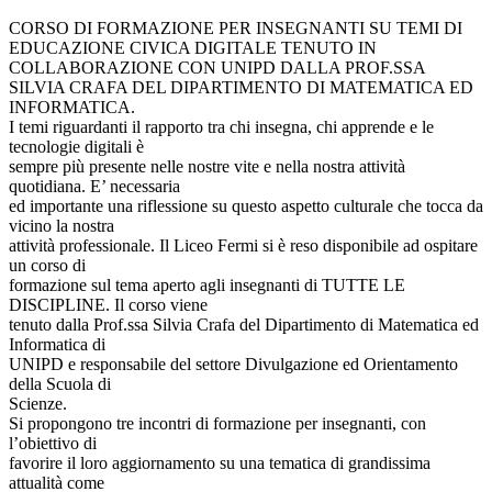
CORSO DI FORMAZIONE PER INSEGNANTI SU TEMI DI
EDUCAZIONE CIVICA DIGITALE TENUTO IN
COLLABORAZIONE CON UNIPD DALLA PROF.SSA
SILVIA CRAFA DEL DIPARTIMENTO DI MATEMATICA ED
INFORMATICA.
I temi riguardanti il rapporto tra chi insegna, chi apprende e le
tecnologie digitali è
sempre più presente nelle nostre vite e nella nostra attività
quotidiana. E’ necessaria
ed importante una riflessione su questo aspetto culturale che tocca da
vicino la nostra
attività professionale. Il Liceo Fermi si è reso disponibile ad ospitare
un corso di
formazione sul tema aperto agli insegnanti di TUTTE LE
DISCIPLINE. Il corso viene
tenuto dalla Prof.ssa Silvia Crafa del Dipartimento di Matematica ed
Informatica di
UNIPD e responsabile del settore Divulgazione ed Orientamento
della Scuola di
Scienze.
Si propongono tre incontri di formazione per insegnanti, con
l’obiettivo di
favorire il loro aggiornamento su una tematica di grandissima
attualità come