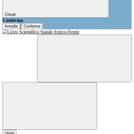
Chiudi
Conferma
Annulla
Conferma
close