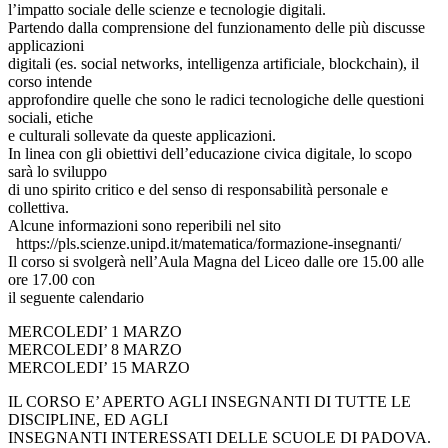
l’impatto sociale delle scienze e tecnologie digitali.
Partendo dalla comprensione del funzionamento delle più discusse
applicazioni
digitali (es. social networks, intelligenza artificiale, blockchain), il
corso intende
approfondire quelle che sono le radici tecnologiche delle questioni
sociali, etiche
e culturali sollevate da queste applicazioni.
In linea con gli obiettivi dell’educazione civica digitale, lo scopo
sarà lo sviluppo
di uno spirito critico e del senso di responsabilità personale e
collettiva.
Alcune informazioni sono reperibili nel sito
https://pls.scienze.unipd.it/matematica/formazione-insegnanti/
Il corso si svolgerà nell’Aula Magna del Liceo dalle ore 15.00 alle
ore 17.00 con
il seguente calendario
MERCOLEDI’ 1 MARZO
MERCOLEDI’ 8 MARZO
MERCOLEDI’ 15 MARZO
IL CORSO E’ APERTO AGLI INSEGNANTI DI TUTTE LE
DISCIPLINE, ED AGLI
INSEGNANTI INTERESSATI DELLE SCUOLE DI PADOVA.