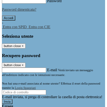
Password
Password dimenticata?
-
Entra con SPID
Entra con CIE
Seleziona utente
button close
×
Recupero password
button close
×
E-mail
Verrà inviato un messaggio
all'indirizzo indicato con le istruzioni necessarie.
Non hai una e-mail associata al nome utente? Effettua il reset della password
tramite la
Login Spaggiari
E-mail inviata, si prega di controllare la casella di posta elettronica!
Errore