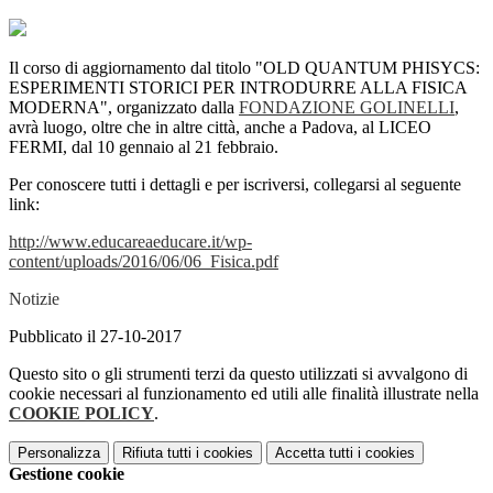
Il corso di aggiornamento dal titolo "OLD QUANTUM PHISYCS:
ESPERIMENTI STORICI PER INTRODURRE ALLA FISICA
MODERNA", organizzato dalla
FONDAZIONE GOLINELLI
,
avrà luogo, oltre che in altre città, anche a Padova, al LICEO
FERMI, dal 10 gennaio al 21 febbraio.
Per conoscere tutti i dettagli e per iscriversi, collegarsi al seguente
link:
http://www.educareaeducare.it/wp-
content/uploads/2016/06/06_Fisica.pdf
Notizie
Pubblicato il 27-10-2017
Questo sito o gli strumenti terzi da questo utilizzati si avvalgono di
cookie necessari al funzionamento ed utili alle finalità illustrate nella
COOKIE POLICY
.
Personalizza
Rifiuta tutti
i cookies
Accetta tutti
i cookies
Gestione cookie