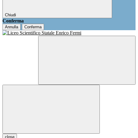
Chiudi
Conferma
Annulla
Conferma
close