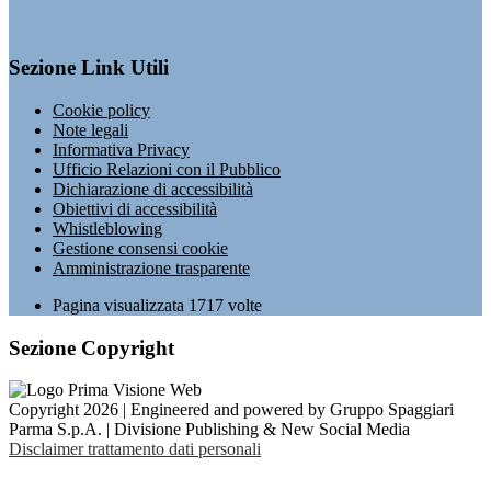
Sezione Link Utili
Cookie policy
Note legali
Informativa Privacy
Ufficio Relazioni con il Pubblico
Dichiarazione di accessibilità
Obiettivi di accessibilità
Whistleblowing
Gestione consensi cookie
Amministrazione trasparente
Pagina visualizzata
1717
volte
Sezione Copyright
Copyright 2026 | Engineered and powered by Gruppo Spaggiari
Parma S.p.A. | Divisione Publishing & New Social Media
Disclaimer trattamento dati personali