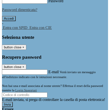
Password
Password dimenticata?
-
Entra con SPID
Entra con CIE
Seleziona utente
button close
×
Recupero password
button close
×
E-mail
Verrà inviato un messaggio
all'indirizzo indicato con le istruzioni necessarie.
Non hai una e-mail associata al nome utente? Effettua il reset della password
tramite la
Login Spaggiari
E-mail inviata, si prega di controllare la casella di posta elettronica!
Errore