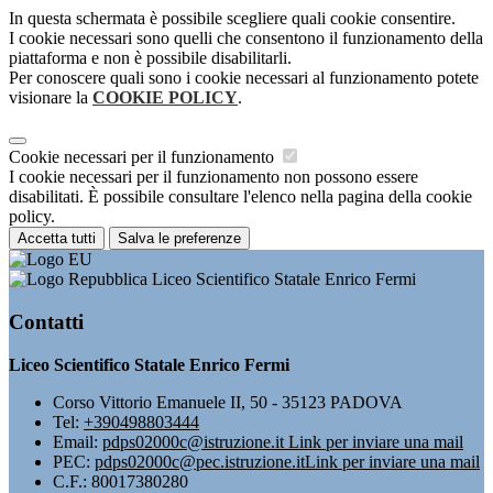
In questa schermata è possibile scegliere quali cookie consentire.
I cookie necessari sono quelli che consentono il funzionamento della
piattaforma e non è possibile disabilitarli.
Per conoscere quali sono i cookie necessari al funzionamento potete
visionare la
COOKIE POLICY
.
Cookie necessari per il funzionamento
I cookie necessari per il funzionamento non possono essere
disabilitati. È possibile consultare l'elenco nella pagina della cookie
policy.
Accetta tutti
Salva le preferenze
Liceo Scientifico Statale Enrico Fermi
Contatti
Liceo Scientifico Statale Enrico Fermi
Corso Vittorio Emanuele II, 50 - 35123 PADOVA
Tel:
+390498803444
Email:
pdps02000c@istruzione.it
Link per inviare una mail
PEC:
pdps02000c@pec.istruzione.it
Link per inviare una mail
C.F.: 80017380280