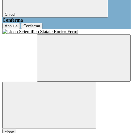
Chiudi
Conferma
Annulla
Conferma
close