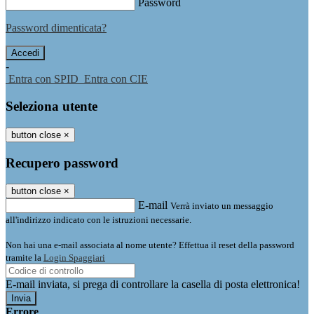
Password
Password dimenticata?
-
Entra con SPID
Entra con CIE
Seleziona utente
button close
×
Recupero password
button close
×
E-mail
Verrà inviato un messaggio
all'indirizzo indicato con le istruzioni necessarie.
Non hai una e-mail associata al nome utente? Effettua il reset della password
tramite la
Login Spaggiari
E-mail inviata, si prega di controllare la casella di posta elettronica!
Errore