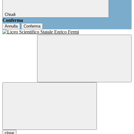
Chiudi
Conferma
Annulla
Conferma
close