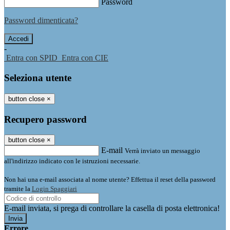
Password
Password dimenticata?
-
Entra con SPID
Entra con CIE
Seleziona utente
button close
×
Recupero password
button close
×
E-mail
Verrà inviato un messaggio
all'indirizzo indicato con le istruzioni necessarie.
Non hai una e-mail associata al nome utente? Effettua il reset della password
tramite la
Login Spaggiari
E-mail inviata, si prega di controllare la casella di posta elettronica!
Errore