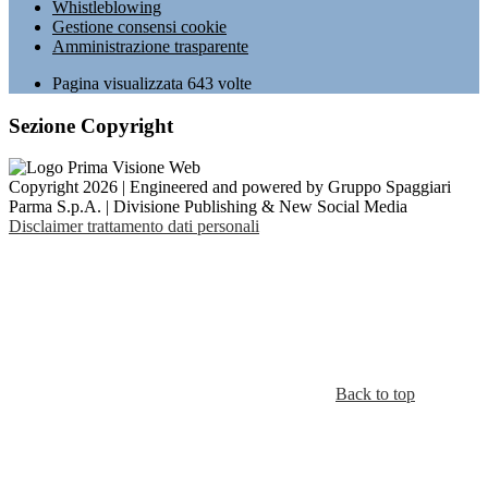
Whistleblowing
Gestione consensi cookie
Amministrazione trasparente
Pagina visualizzata
643
volte
Sezione Copyright
Copyright 2026 | Engineered and powered by Gruppo Spaggiari
Parma S.p.A. | Divisione Publishing & New Social Media
Disclaimer trattamento dati personali
Back to top