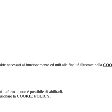
kie necessari al funzionamento ed utili alle finalità illustrate nella
COO
attaforma e non è possibile disabilitarli.
isionare la
COOKIE POLICY
.