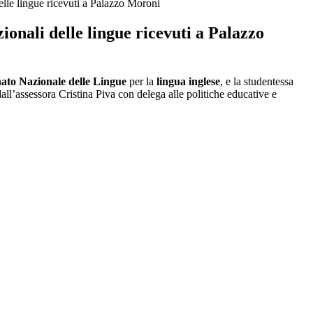
lle lingue ricevuti a Palazzo Moroni
onali delle lingue ricevuti a Palazzo
to Nazionale delle Lingue
per la
lingua inglese
, e la studentessa
all’assessora Cristina Piva con delega alle politiche educative e