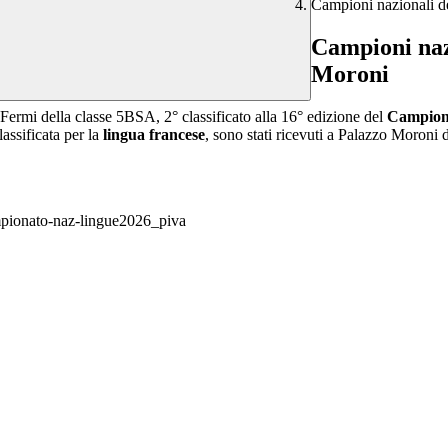
Campioni nazionali de
Campioni nazi
Moroni
 Fermi della classe 5BSA, 2° classificato alla 16° edizione del
Campiona
lassificata per la
lingua francese
, sono stati
ricevuti a Palazzo Moroni d