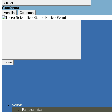
Chiudi
Conferma
Annulla
Conferma
close
Scuola
Panoramica