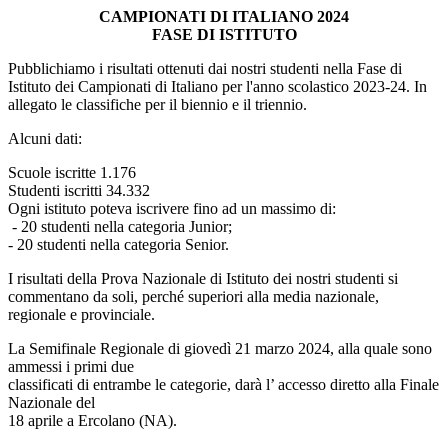
CAMPIONATI DI ITALIANO 2024
FASE DI ISTITUTO
Pubblichiamo i risultati ottenuti dai nostri studenti nella Fase di
Istituto dei Campionati di Italiano per l'anno scolastico 2023-24. In
allegato le classifiche per il biennio e il triennio.
Alcuni dati:
Scuole iscritte 1.176
Studenti iscritti 34.332
Ogni istituto poteva iscrivere fino ad un massimo di:
- 20 studenti nella categoria Junior;
- 20 studenti nella categoria Senior.
I risultati della Prova Nazionale di Istituto dei nostri studenti si
commentano da soli, perché superiori alla media nazionale,
regionale e provinciale.
La Semifinale Regionale di giovedì 21 marzo 2024, alla quale sono
ammessi i primi due
classificati di entrambe le categorie, darà l’ accesso diretto alla Finale
Nazionale del
18 aprile a Ercolano (NA).