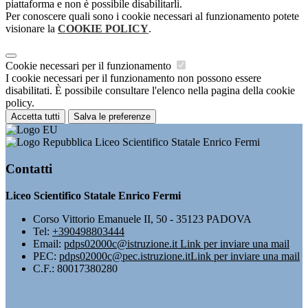
piattaforma e non è possibile disabilitarli.
Per conoscere quali sono i cookie necessari al funzionamento potete
visionare la
COOKIE POLICY
.
Cookie necessari per il funzionamento
I cookie necessari per il funzionamento non possono essere
disabilitati. È possibile consultare l'elenco nella pagina della cookie
policy.
Accetta tutti
Salva le preferenze
Liceo Scientifico Statale Enrico Fermi
Contatti
Liceo Scientifico Statale Enrico Fermi
Corso Vittorio Emanuele II, 50 - 35123 PADOVA
Tel:
+390498803444
Email:
pdps02000c@istruzione.it
Link per inviare una mail
PEC:
pdps02000c@pec.istruzione.it
Link per inviare una mail
C.F.: 80017380280