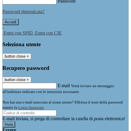
Password
Password dimenticata?
-
Entra con SPID
Entra con CIE
Seleziona utente
button close
×
Recupero password
button close
×
E-mail
Verrà inviato un messaggio
all'indirizzo indicato con le istruzioni necessarie.
Non hai una e-mail associata al nome utente? Effettua il reset della password
tramite la
Login Spaggiari
E-mail inviata, si prega di controllare la casella di posta elettronica!
Errore