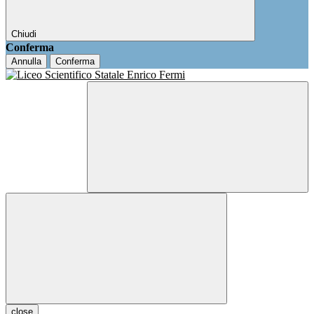
Chiudi
Conferma
Annulla
Conferma
close