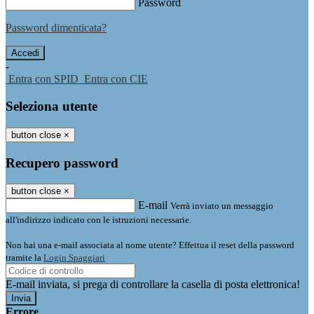
Password
Password dimenticata?
-
Entra con SPID
Entra con CIE
Seleziona utente
button close
×
Recupero password
button close
×
E-mail
Verrà inviato un messaggio
all'indirizzo indicato con le istruzioni necessarie.
Non hai una e-mail associata al nome utente? Effettua il reset della password
tramite la
Login Spaggiari
E-mail inviata, si prega di controllare la casella di posta elettronica!
Errore