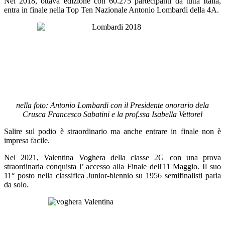
Nel 2018, ottava edizione con 60.275 partecipanti da tutta Italia,
entra in finale nella Top Ten Nazionale Antonio Lombardi della 4A.
nella foto: Antonio Lombardi con il Presidente onorario dela
Crusca Francesco Sabatini e la prof.ssa Isabella Vettorel
Salire sul podio è straordinario ma anche entrare in finale non è
impresa facile.
Nel 2021, Valentina Voghera della classe 2G con una prova
straordinaria conquista l’ accesso alla Finale dell'11 Maggio. Il suo
11° posto nella classifica Junior-biennio su 1956 semifinalisti parla
da solo.