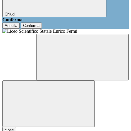
Chiudi
Conferma
Annulla
Conferma
close