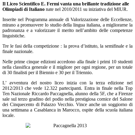
Il Liceo Scientifico E. Fermi vanta una brillante tradizione alle
Olimpiadi di Italiano
nate nel 2010/2011 su iniziativa del MIUR.
Inserite nel Programma annuale di Valorizzazione delle Eccellenze,
mirano a promuovere lo studio della lingua italiana, a migliorarne la
padronanza e a valorizzare il merito nell’ambito delle competenze
linguistiche.
Tre le fasi della competizione : la prova d’istituto, la semifinale e la
finale nazionale.
Nelle prime cinque edizioni accedono alla finale i primi 10 studenti
nella classifica generale e il migliore per ogni regione, per un totale
di 30 finalisti per il Biennio e 30 per il Triennio.
L’ avventura del nostro liceo inizia con la terza edizione nel
2012/2013 che vede 12.322 partecipanti. Entra in finale nella Top
Ten Nazionale Riccardo Paccagnella, alunno della 5F, che a Firenze
sale sul terzo gradino del podio nella prestigiosa cornice del Salone
dei Cinquecento di Palazzo Vecchio. Vince anche un soggiorno di
una settimana a Casablanca in Marocco, ospite della scuola italiana
locale.