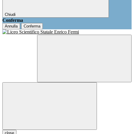
Chiudi
Conferma
Annulla
Conferma
close