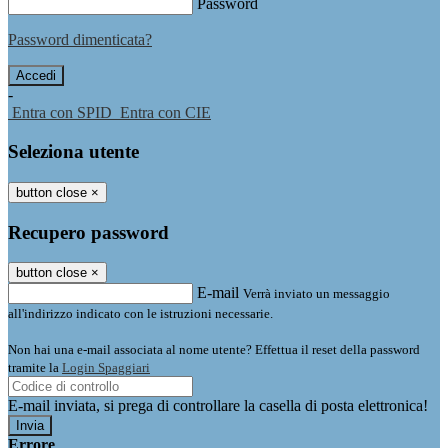
Password
Password dimenticata?
-
Entra con SPID
Entra con CIE
Seleziona utente
button close
×
Recupero password
button close
×
E-mail
Verrà inviato un messaggio
all'indirizzo indicato con le istruzioni necessarie.
Non hai una e-mail associata al nome utente? Effettua il reset della password
tramite la
Login Spaggiari
E-mail inviata, si prega di controllare la casella di posta elettronica!
Errore