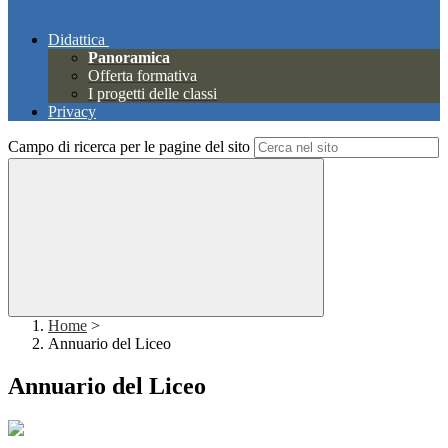
Didattica
Panoramica
Offerta formativa
I progetti delle classi
Privacy
Campo di ricerca per le pagine del sito
Home
>
Annuario del Liceo
Annuario del Liceo