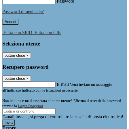
Password
Password dimenticata?
-
Entra con SPID
Entra con CIE
Seleziona utente
button close
×
Recupero password
button close
×
E-mail
Verrà inviato un messaggio
all'indirizzo indicato con le istruzioni necessarie.
Non hai una e-mail associata al nome utente? Effettua il reset della password
tramite la
Login Spaggiari
E-mail inviata, si prega di controllare la casella di posta elettronica!
Errore