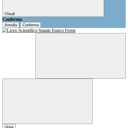
Chiudi
Conferma
Annulla
Conferma
close