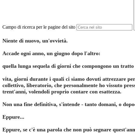
Campo di ricerca per le pagine del sito
Niente di nuovo, un'ovvietà.
Accade ogni anno, un giugno dopo l'altro:
quella lunga sequela di giorni che compongono un tratto 
vita, giorni durante i quali ci siamo dovuti attrezzare pe
collettivo, liberatorio, che personalmente ho vissuto pres
trent'anni, volendoli proprio contare con esattezza.
Non una fine definitiva, s'intende - tanto domani, o dop
Eppure...
Eppure, se c'è una parola che non può segnare quest'anno