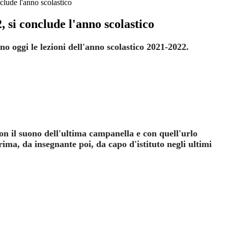
clude l'anno scolastico
, si conclude l'anno scolastico
o oggi le lezioni dell'anno scolastico 2021-2022.
con il suono dell'ultima campanella e con quell'urlo
rima, da insegnante poi, da capo d'istituto negli ultimi