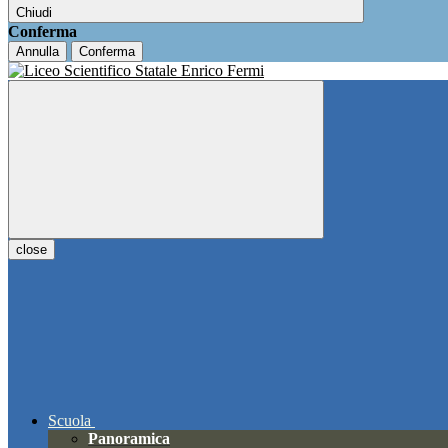
Chiudi
Conferma
Annulla
Conferma
close
Scuola
Panoramica