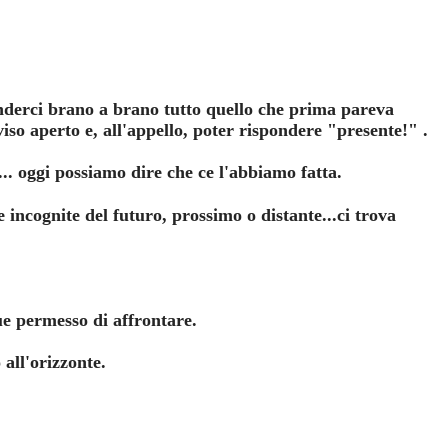
nderci brano a brano tutto quello che prima pareva
viso aperto e, all'appello, poter rispondere "presente!" .
a... oggi possiamo dire che ce l'abbiamo fatta.
e incognite del futuro, prossimo o distante...ci trova
que permesso di affrontare.
all'orizzonte.