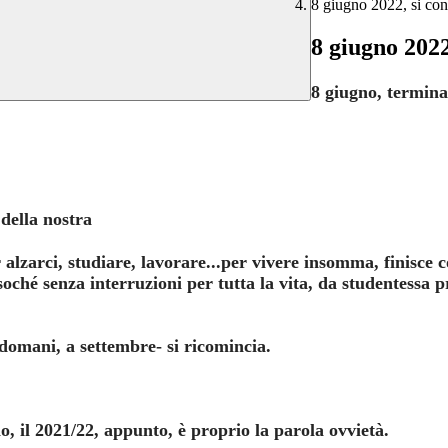
8 giugno 2022, si con
8 giugno 2022
8 giugno, terminan
della nostra
r alzarci, studiare, lavorare...per vivere insomma, finisce 
soché senza interruzioni per tutta la vita, da studentessa p
odomani, a settembre- si ricomincia.
, il 2021/22, appunto, è proprio la parola ovvietà.