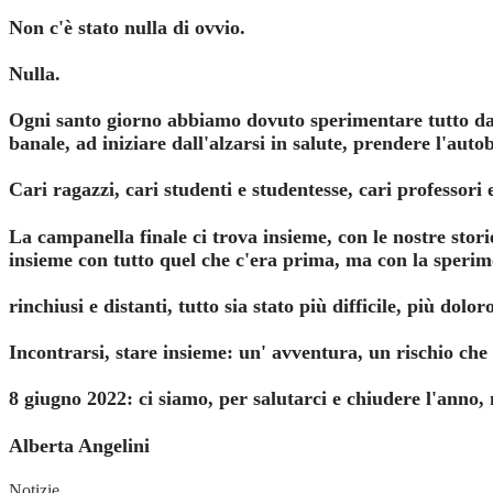
Non c'è stato nulla di ovvio.
Nulla.
Ogni santo giorno abbiamo dovuto sperimentare tutto da
banale, ad iniziare dall'alzarsi in salute, prendere l'aut
Cari ragazzi, cari studenti e studentesse, cari professori 
La campanella finale ci trova insieme, con le nostre storie
insieme con tutto quel che c'era prima, ma con la sperim
rinchiusi e distanti, tutto sia stato più difficile, più dol
Incontrarsi, stare insieme: un' avventura, un rischio che 
8 giugno 2022: ci siamo, per salutarci e chiudere l'anno,
Alberta Angelini
Notizie