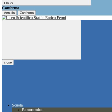
Chiudi
Conferma
Annulla
Conferma
close
Scuola
Panoramica