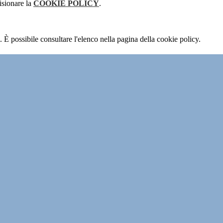
isionare la
COOKIE POLICY
.
 È possibile consultare l'elenco nella pagina della cookie policy.