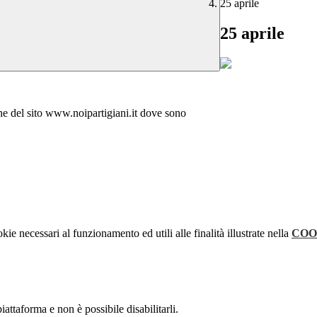
25 aprile
25 aprile
ne del sito www.noipartigiani.it dove sono
kie necessari al funzionamento ed utili alle finalità illustrate nella
COO
attaforma e non è possibile disabilitarli.