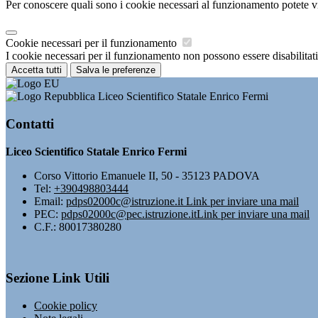
Per conoscere quali sono i cookie necessari al funzionamento potete v
Cookie necessari per il funzionamento
I cookie necessari per il funzionamento non possono essere disabilitati.
Accetta tutti
Salva le preferenze
Liceo Scientifico Statale Enrico Fermi
Contatti
Liceo Scientifico Statale Enrico Fermi
Corso Vittorio Emanuele II, 50 - 35123 PADOVA
Tel:
+390498803444
Email:
pdps02000c@istruzione.it
Link per inviare una mail
PEC:
pdps02000c@pec.istruzione.it
Link per inviare una mail
C.F.: 80017380280
Sezione Link Utili
Cookie policy