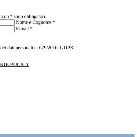
i con * sono obbligatori
Nome e Cognome
*
E-mail
*
ne dei dati personali n. 679/2016, GDPR.
KIE POLICY
.