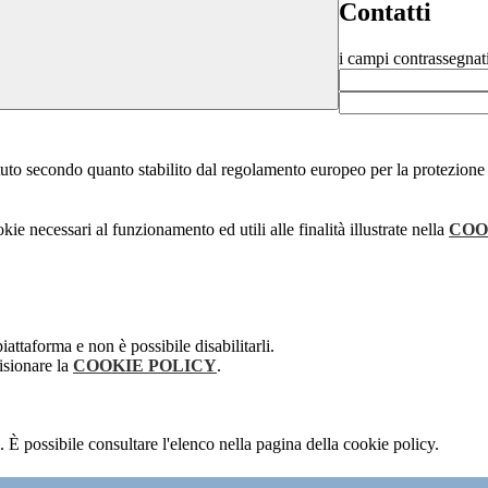
Contatti
i campi contrassegnat
stituto secondo quanto stabilito dal regolamento europeo per la protezio
kie necessari al funzionamento ed utili alle finalità illustrate nella
COO
attaforma e non è possibile disabilitarli.
isionare la
COOKIE POLICY
.
 È possibile consultare l'elenco nella pagina della cookie policy.