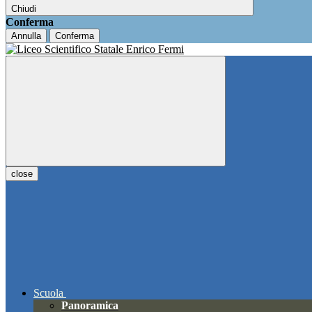
Chiudi
Conferma
Annulla
Conferma
close
Scuola
Panoramica