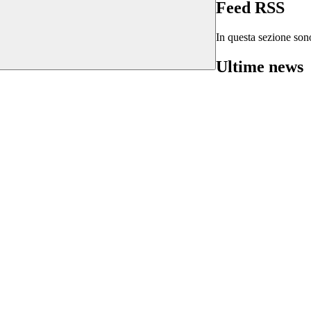
Feed RSS
In questa sezione sono
Ultime news