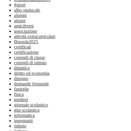
#sport
albo sindacale
alumni
alunni
amicifermi
associazione
attività extracurricolari
Bussola2025
certificati
certificazione
consigli di classe
consigli di istituto
didattica
diritto ed economia
disegno
domande frequenti
famiglie
fisica
genitori
giornale scolastico
gita scolastica
informatica
insegnanti
istituto