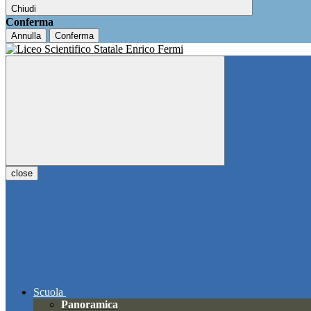
Chiudi
Conferma
Annulla
Conferma
close
Scuola
Panoramica