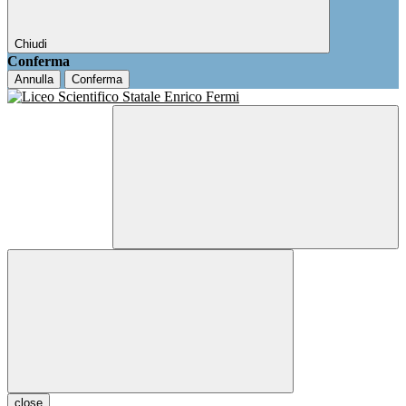
Chiudi
Conferma
Annulla
Conferma
close