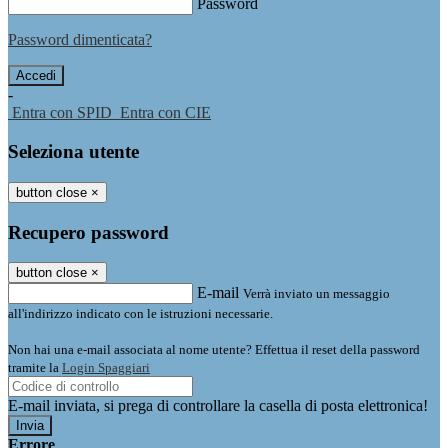
Password
Password dimenticata?
-
Entra con SPID
Entra con CIE
Seleziona utente
button close
×
Recupero password
button close
×
E-mail
Verrà inviato un messaggio
all'indirizzo indicato con le istruzioni necessarie.
Non hai una e-mail associata al nome utente? Effettua il reset della password
tramite la
Login Spaggiari
E-mail inviata, si prega di controllare la casella di posta elettronica!
Errore