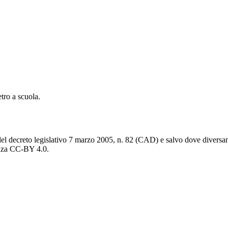
tro a scuola.
del decreto legislativo 7 marzo 2005, n. 82 (CAD) e salvo dove diversamen
cenza CC-BY 4.0.