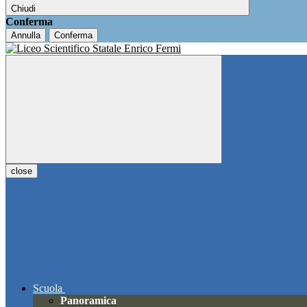
Chiudi
Conferma
Annulla
Conferma
close
Scuola
Panoramica