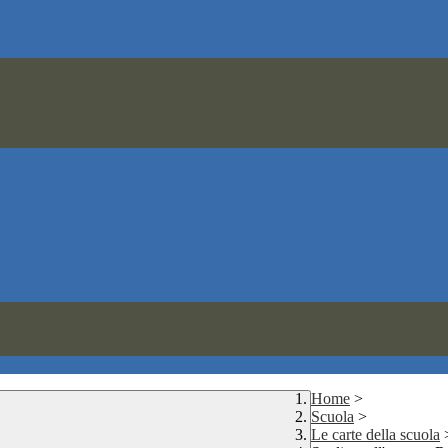
Home
>
Scuola
>
Le carte della scuola