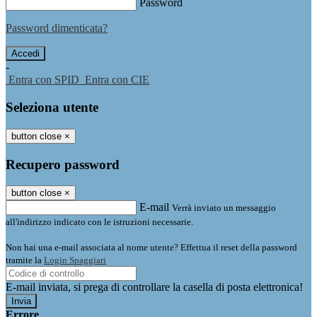
Password
Password dimenticata?
-
Entra con SPID
Entra con CIE
Seleziona utente
button close
×
Recupero password
button close
×
E-mail
Verrà inviato un messaggio
all'indirizzo indicato con le istruzioni necessarie.
Non hai una e-mail associata al nome utente? Effettua il reset della password
tramite la
Login Spaggiari
E-mail inviata, si prega di controllare la casella di posta elettronica!
Errore