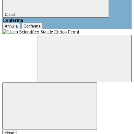
Chiudi
Conferma
Annulla
Conferma
close