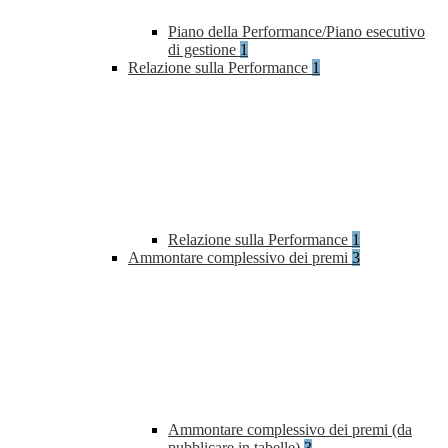
Piano della Performance/Piano esecutivo
di gestione
1
Relazione sulla Performance
1
Relazione sulla Performance
1
Ammontare complessivo dei premi
3
Ammontare complessivo dei premi (da
pubblicare in tabelle)
3