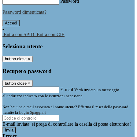
Password
Password dimenticata?
-
Entra con SPID
Entra con CIE
Seleziona utente
button close
×
Recupero password
button close
×
E-mail
Verrà inviato un messaggio
all'indirizzo indicato con le istruzioni necessarie.
Non hai una e-mail associata al nome utente? Effettua il reset della password
tramite la
Login Spaggiari
E-mail inviata, si prega di controllare la casella di posta elettronica!
Errore