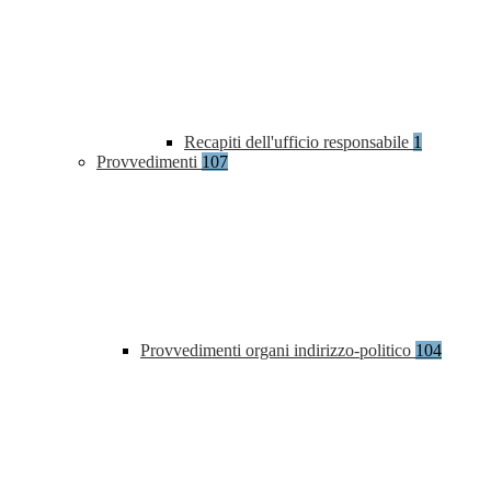
Recapiti dell'ufficio responsabile
1
Provvedimenti
107
Provvedimenti organi indirizzo-politico
104