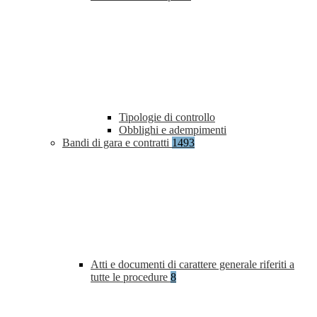
Tipologie di controllo
Obblighi e adempimenti
Bandi di gara e contratti
1493
Atti e documenti di carattere generale riferiti a
tutte le procedure
8