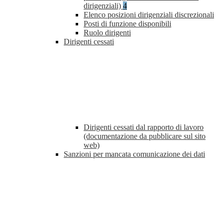
dirigenziali)
4
Elenco posizioni dirigenziali discrezionali
Posti di funzione disponibili
Ruolo dirigenti
Dirigenti cessati
Dirigenti cessati dal rapporto di lavoro
(documentazione da pubblicare sul sito
web)
Sanzioni per mancata comunicazione dei dati