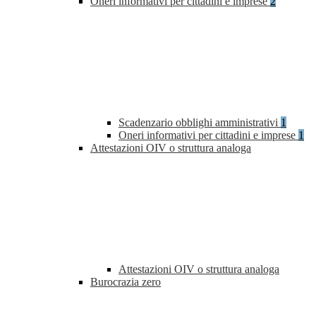
Oneri informativi per cittadini e imprese
2
Scadenzario obblighi amministrativi
1
Oneri informativi per cittadini e imprese
1
Attestazioni OIV o struttura analoga
Attestazioni OIV o struttura analoga
Burocrazia zero