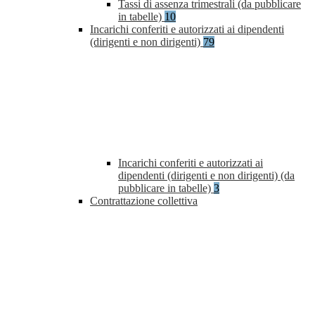
Tassi di assenza trimestrali (da pubblicare
in tabelle)
10
Incarichi conferiti e autorizzati ai dipendenti
(dirigenti e non dirigenti)
79
Incarichi conferiti e autorizzati ai
dipendenti (dirigenti e non dirigenti) (da
pubblicare in tabelle)
3
Contrattazione collettiva