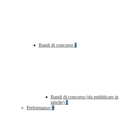
Bandi di concorso
1
Bandi di concorso (da pubblicare in
tabelle)
1
Performance
9