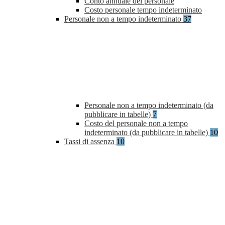
Conto annuale del personale
Costo personale tempo indeterminato
Personale non a tempo indeterminato
37
Personale non a tempo indeterminato (da
pubblicare in tabelle)
7
Costo del personale non a tempo
indeterminato (da pubblicare in tabelle)
10
Tassi di assenza
10