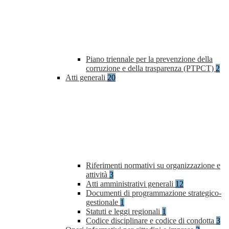
Piano triennale per la prevenzione della
corruzione e della trasparenza (PTPCT)
2
Atti generali
20
Riferimenti normativi su organizzazione e
attività
3
Atti amministrativi generali
12
Documenti di programmazione strategico-
gestionale
1
Statuti e leggi regionali
1
Codice disciplinare e codice di condotta
3