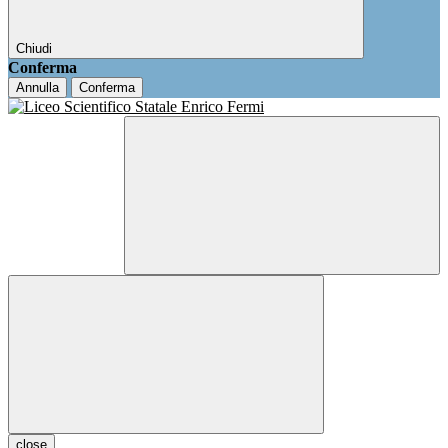
Chiudi
Conferma
Annulla
Conferma
close