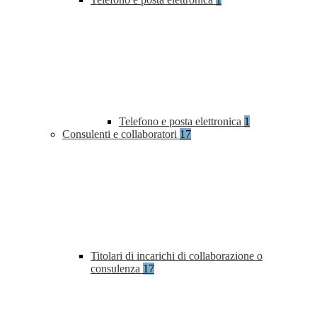
Telefono e posta elettronica
1
Consulenti e collaboratori
17
Titolari di incarichi di collaborazione o
consulenza
17