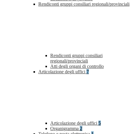
Rendiconti gruppi consiliari regionali/provinciali
Rendiconti gruppi consiliari
regionali/provinciali
Atti degli organi di controllo
Articolazione degli uffici
7
Articolazione degli uffici
5
Organigramma
2
Telefono e posta elettronica
1