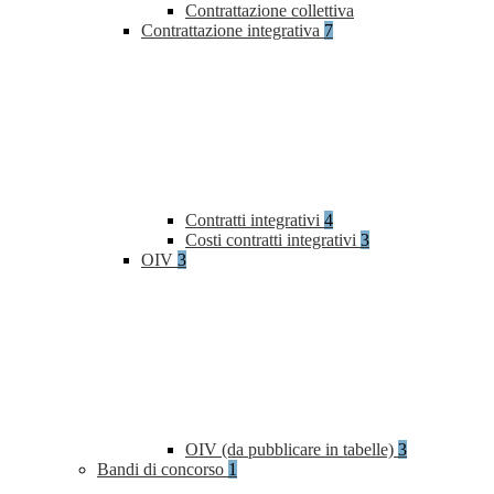
Contrattazione collettiva
Contrattazione integrativa
7
Contratti integrativi
4
Costi contratti integrativi
3
OIV
3
OIV (da pubblicare in tabelle)
3
Bandi di concorso
1