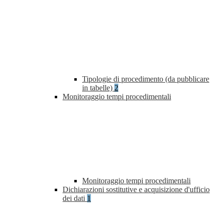
Tipologie di procedimento (da pubblicare
in tabelle)
2
Monitoraggio tempi procedimentali
Monitoraggio tempi procedimentali
Dichiarazioni sostitutive e acquisizione d'ufficio
dei dati
1