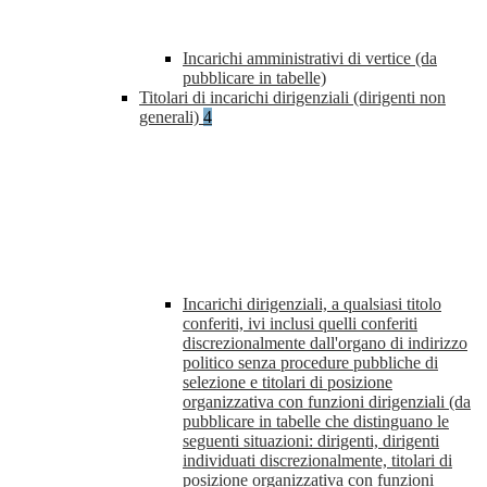
Incarichi amministrativi di vertice (da
pubblicare in tabelle)
Titolari di incarichi dirigenziali (dirigenti non
generali)
4
Incarichi dirigenziali, a qualsiasi titolo
conferiti, ivi inclusi quelli conferiti
discrezionalmente dall'organo di indirizzo
politico senza procedure pubbliche di
selezione e titolari di posizione
organizzativa con funzioni dirigenziali (da
pubblicare in tabelle che distinguano le
seguenti situazioni: dirigenti, dirigenti
individuati discrezionalmente, titolari di
posizione organizzativa con funzioni