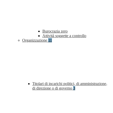
Burocrazia zero
Attività soggette a controllo
Organizzazione
11
Titolari di incarichi politici, di amministrazione,
di direzione o di governo
3