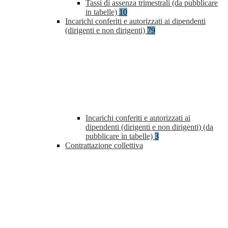
Tassi di assenza trimestrali (da pubblicare
in tabelle)
10
Incarichi conferiti e autorizzati ai dipendenti
(dirigenti e non dirigenti)
79
Incarichi conferiti e autorizzati ai
dipendenti (dirigenti e non dirigenti) (da
pubblicare in tabelle)
3
Contrattazione collettiva