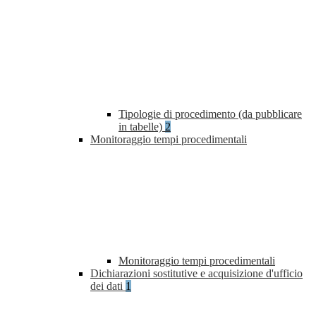
Tipologie di procedimento (da pubblicare
in tabelle)
2
Monitoraggio tempi procedimentali
Monitoraggio tempi procedimentali
Dichiarazioni sostitutive e acquisizione d'ufficio
dei dati
1