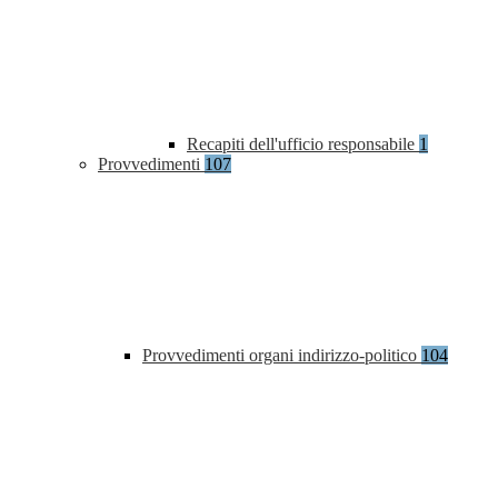
Recapiti dell'ufficio responsabile
1
Provvedimenti
107
Provvedimenti organi indirizzo-politico
104