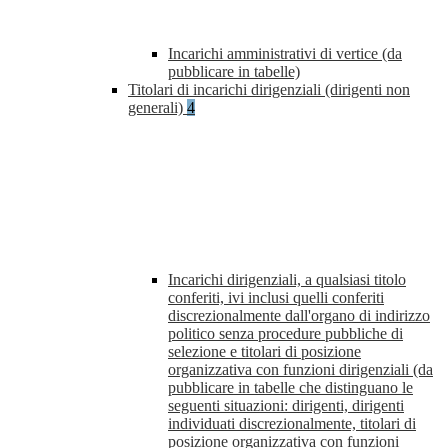
Incarichi amministrativi di vertice (da
pubblicare in tabelle)
Titolari di incarichi dirigenziali (dirigenti non
generali)
4
Incarichi dirigenziali, a qualsiasi titolo
conferiti, ivi inclusi quelli conferiti
discrezionalmente dall'organo di indirizzo
politico senza procedure pubbliche di
selezione e titolari di posizione
organizzativa con funzioni dirigenziali (da
pubblicare in tabelle che distinguano le
seguenti situazioni: dirigenti, dirigenti
individuati discrezionalmente, titolari di
posizione organizzativa con funzioni