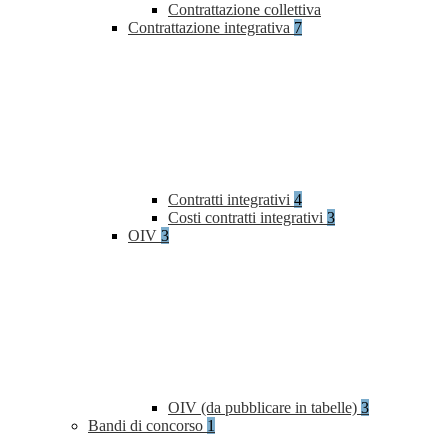
Contrattazione collettiva
Contrattazione integrativa
7
Contratti integrativi
4
Costi contratti integrativi
3
OIV
3
OIV (da pubblicare in tabelle)
3
Bandi di concorso
1