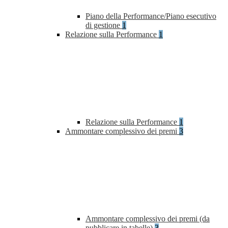
Piano della Performance/Piano esecutivo
di gestione
1
Relazione sulla Performance
1
Relazione sulla Performance
1
Ammontare complessivo dei premi
3
Ammontare complessivo dei premi (da
pubblicare in tabelle)
3