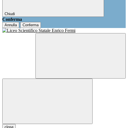
Chiudi
Conferma
Annulla
Conferma
close