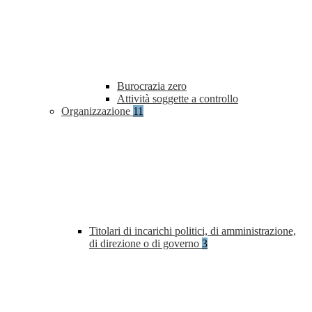
Burocrazia zero
Attività soggette a controllo
Organizzazione
11
Titolari di incarichi politici, di amministrazione,
di direzione o di governo
3