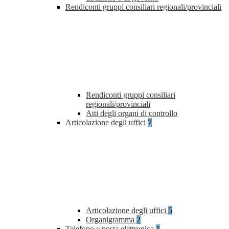
Rendiconti gruppi consiliari regionali/provinciali
Rendiconti gruppi consiliari
regionali/provinciali
Atti degli organi di controllo
Articolazione degli uffici
7
Articolazione degli uffici
5
Organigramma
2
Telefono e posta elettronica
1