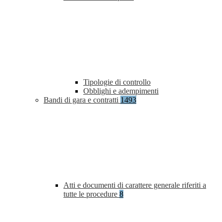
Tipologie di controllo
Obblighi e adempimenti
Bandi di gara e contratti
1493
Atti e documenti di carattere generale riferiti a
tutte le procedure
8