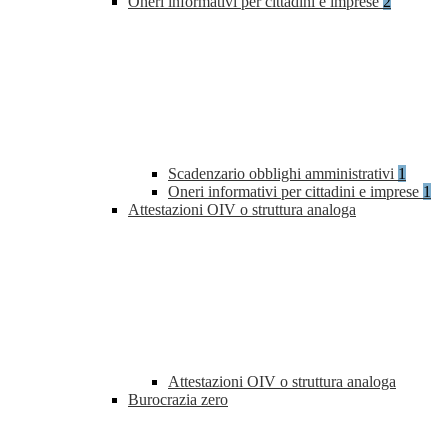
Oneri informativi per cittadini e imprese
2
Scadenzario obblighi amministrativi
1
Oneri informativi per cittadini e imprese
1
Attestazioni OIV o struttura analoga
Attestazioni OIV o struttura analoga
Burocrazia zero