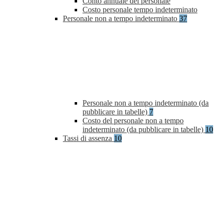
Conto annuale del personale
Costo personale tempo indeterminato
Personale non a tempo indeterminato
37
Personale non a tempo indeterminato (da
pubblicare in tabelle)
7
Costo del personale non a tempo
indeterminato (da pubblicare in tabelle)
10
Tassi di assenza
10