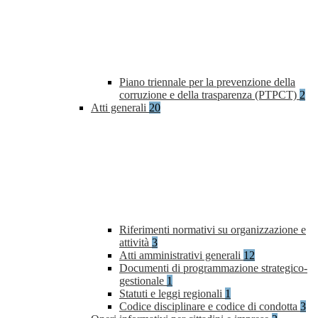
Piano triennale per la prevenzione della
corruzione e della trasparenza (PTPCT)
2
Atti generali
20
Riferimenti normativi su organizzazione e
attività
3
Atti amministrativi generali
12
Documenti di programmazione strategico-
gestionale
1
Statuti e leggi regionali
1
Codice disciplinare e codice di condotta
3