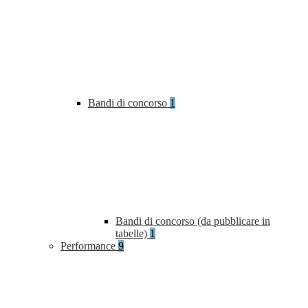
Bandi di concorso
1
Bandi di concorso (da pubblicare in
tabelle)
1
Performance
9