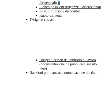
dirigenziali)
4
Elenco posizioni dirigenziali discrezionali
Posti di funzione disponibili
Ruolo dirigenti
Dirigenti cessati
Dirigenti cessati dal rapporto di lavoro
(documentazione da pubblicare sul sito
web)
Sanzioni per mancata comunicazione dei dati