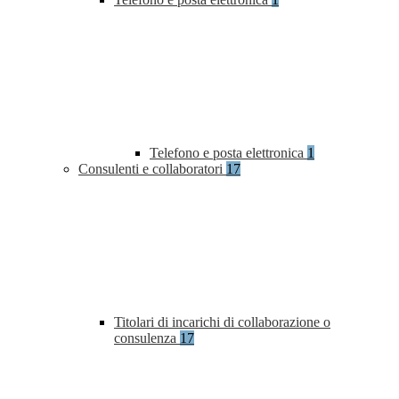
Telefono e posta elettronica
1
Consulenti e collaboratori
17
Titolari di incarichi di collaborazione o
consulenza
17