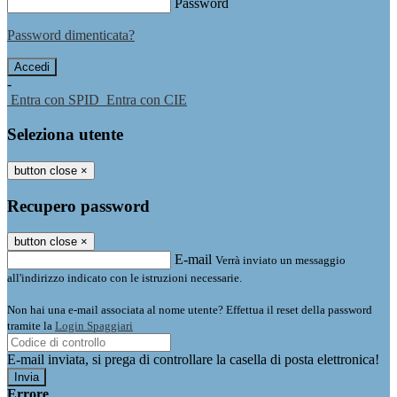
Password
Password dimenticata?
-
Entra con SPID
Entra con CIE
Seleziona utente
button close
×
Recupero password
button close
×
E-mail
Verrà inviato un messaggio
all'indirizzo indicato con le istruzioni necessarie.
Non hai una e-mail associata al nome utente? Effettua il reset della password
tramite la
Login Spaggiari
E-mail inviata, si prega di controllare la casella di posta elettronica!
Errore