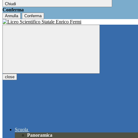
Chiudi
Conferma
Annulla
Conferma
close
Scuola
Panoramica