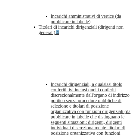
Incarichi amministrativi di vertice (da
pubblicare in tabelle)
Titolari di incarichi dirigenziali (dirigenti non
generali)
4
Incarichi dirigenziali, a qualsiasi titolo
conferiti, ivi inclusi quelli conferiti
discrezionalmente dall'organo di indirizzo
politico senza procedure pubbliche di
selezione e titolari di posizione
organizzativa con funzioni dirigenziali (da
pubblicare in tabelle che distinguano le
seguenti situazioni: dirigenti, dirigenti
individuati discrezionalmente, titolari di
posizione organizzativa con funzioni