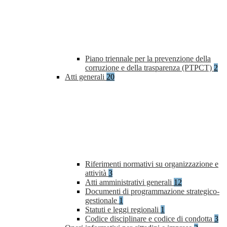
Piano triennale per la prevenzione della
corruzione e della trasparenza (PTPCT)
2
Atti generali
20
Riferimenti normativi su organizzazione e
attività
3
Atti amministrativi generali
12
Documenti di programmazione strategico-
gestionale
1
Statuti e leggi regionali
1
Codice disciplinare e codice di condotta
3