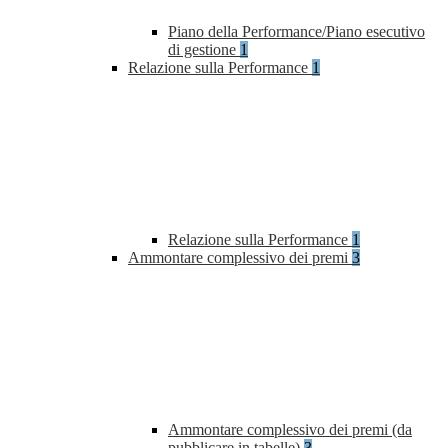
Piano della Performance/Piano esecutivo
di gestione
1
Relazione sulla Performance
1
Relazione sulla Performance
1
Ammontare complessivo dei premi
3
Ammontare complessivo dei premi (da
pubblicare in tabelle)
3