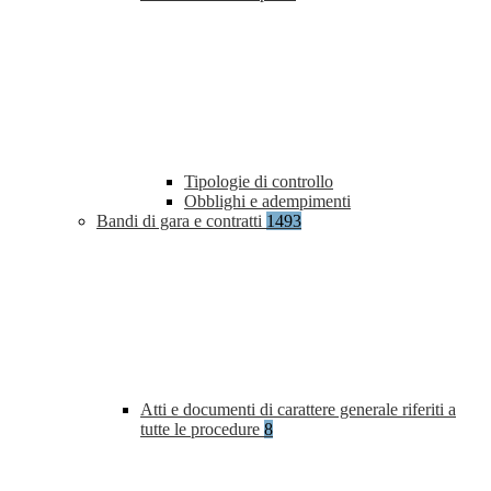
Tipologie di controllo
Obblighi e adempimenti
Bandi di gara e contratti
1493
Atti e documenti di carattere generale riferiti a
tutte le procedure
8