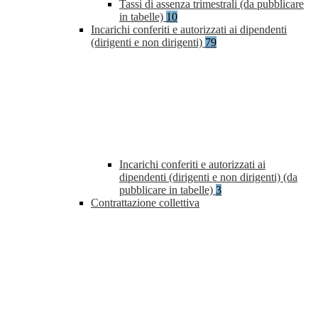
Tassi di assenza trimestrali (da pubblicare
in tabelle)
10
Incarichi conferiti e autorizzati ai dipendenti
(dirigenti e non dirigenti)
79
Incarichi conferiti e autorizzati ai
dipendenti (dirigenti e non dirigenti) (da
pubblicare in tabelle)
3
Contrattazione collettiva