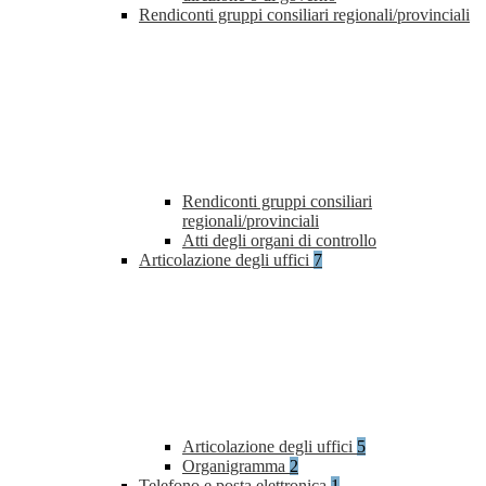
Rendiconti gruppi consiliari regionali/provinciali
Rendiconti gruppi consiliari
regionali/provinciali
Atti degli organi di controllo
Articolazione degli uffici
7
Articolazione degli uffici
5
Organigramma
2
Telefono e posta elettronica
1