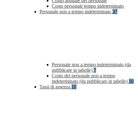
Conto annuale del personale
Costo personale tempo indeterminato
Personale non a tempo indeterminato
37
Personale non a tempo indeterminato (da
pubblicare in tabelle)
7
Costo del personale non a tempo
indeterminato (da pubblicare in tabelle)
10
Tassi di assenza
10