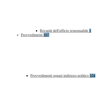
Recapiti dell'ufficio responsabile
1
Provvedimenti
107
Provvedimenti organi indirizzo-politico
104