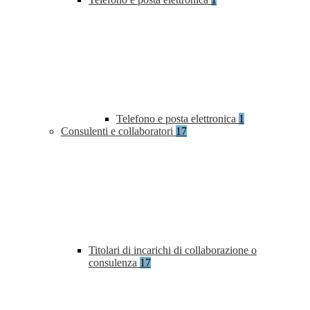
Telefono e posta elettronica
1
Consulenti e collaboratori
17
Titolari di incarichi di collaborazione o
consulenza
17