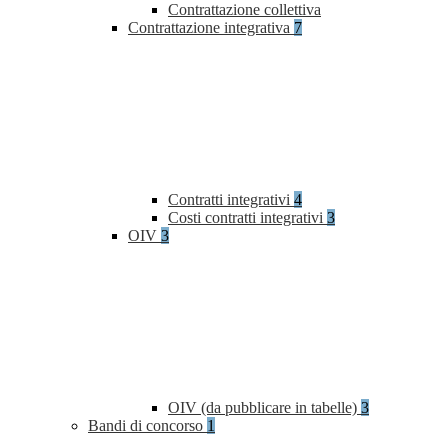
Contrattazione collettiva
Contrattazione integrativa
7
Contratti integrativi
4
Costi contratti integrativi
3
OIV
3
OIV (da pubblicare in tabelle)
3
Bandi di concorso
1