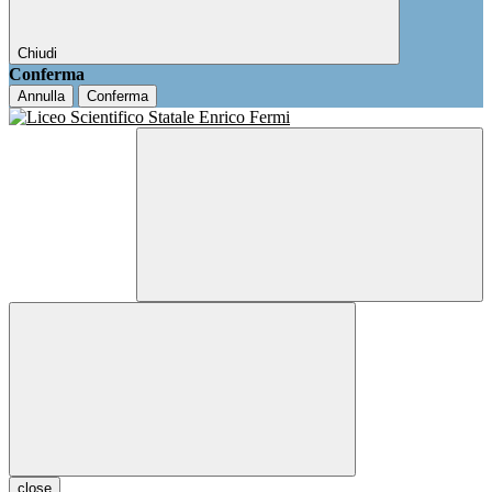
Chiudi
Conferma
Annulla
Conferma
close