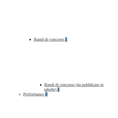
Bandi di concorso
1
Bandi di concorso (da pubblicare in
tabelle)
1
Performance
9