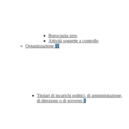
Burocrazia zero
Attività soggette a controllo
Organizzazione
11
Titolari di incarichi politici, di amministrazione,
di direzione o di governo
3