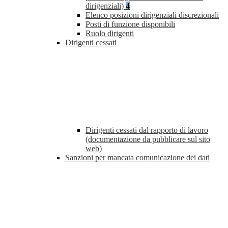
dirigenziali)
4
Elenco posizioni dirigenziali discrezionali
Posti di funzione disponibili
Ruolo dirigenti
Dirigenti cessati
Dirigenti cessati dal rapporto di lavoro
(documentazione da pubblicare sul sito
web)
Sanzioni per mancata comunicazione dei dati