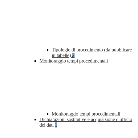
Tipologie di procedimento (da pubblicare
in tabelle)
2
Monitoraggio tempi procedimentali
Monitoraggio tempi procedimentali
Dichiarazioni sostitutive e acquisizione d'ufficio
dei dati
1