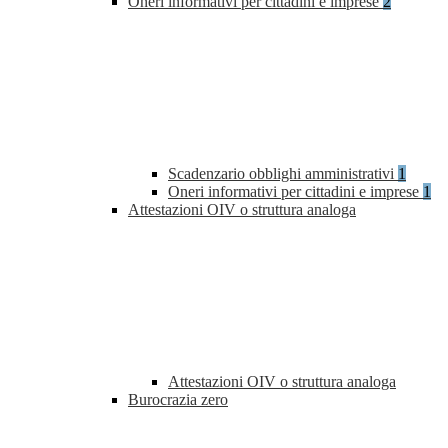
Oneri informativi per cittadini e imprese
2
Scadenzario obblighi amministrativi
1
Oneri informativi per cittadini e imprese
1
Attestazioni OIV o struttura analoga
Attestazioni OIV o struttura analoga
Burocrazia zero