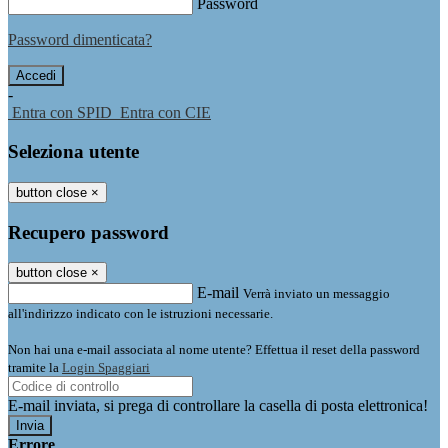
Password
Password dimenticata?
-
Entra con SPID
Entra con CIE
Seleziona utente
button close
×
Recupero password
button close
×
E-mail
Verrà inviato un messaggio
all'indirizzo indicato con le istruzioni necessarie.
Non hai una e-mail associata al nome utente? Effettua il reset della password
tramite la
Login Spaggiari
E-mail inviata, si prega di controllare la casella di posta elettronica!
Errore