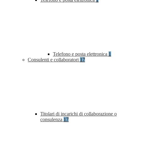
Telefono e posta elettronica
1
Consulenti e collaboratori
17
Titolari di incarichi di collaborazione o
consulenza
17