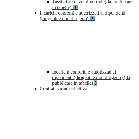
Tassi di assenza trimestrali (da pubblicare
in tabelle)
10
Incarichi conferiti e autorizzati ai dipendenti
(dirigenti e non dirigenti)
79
Incarichi conferiti e autorizzati ai
dipendenti (dirigenti e non dirigenti) (da
pubblicare in tabelle)
3
Contrattazione collettiva