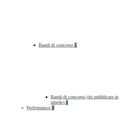
Bandi di concorso
1
Bandi di concorso (da pubblicare in
tabelle)
1
Performance
9