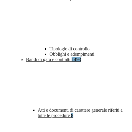
Tipologie di controllo
Obblighi e adempimenti
Bandi di gara e contratti
1493
Atti e documenti di carattere generale riferiti a
tutte le procedure
8