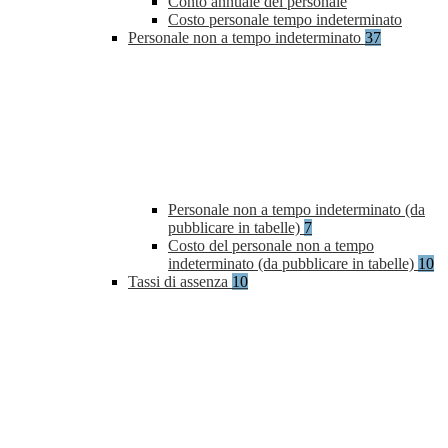
Conto annuale del personale
Costo personale tempo indeterminato
Personale non a tempo indeterminato
37
Personale non a tempo indeterminato (da
pubblicare in tabelle)
7
Costo del personale non a tempo
indeterminato (da pubblicare in tabelle)
10
Tassi di assenza
10