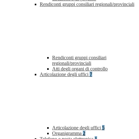
Rendiconti gruppi consiliari regionali/provinciali
Rendiconti gruppi consiliari
regionali/provinciali
Atti degli organi di controllo
Articolazione degli uffici
7
Articolazione degli uffici
5
Organigramma
2
Telefono e posta elettronica
1