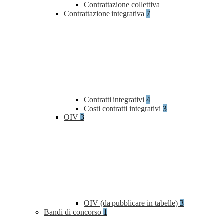
Contrattazione collettiva
Contrattazione integrativa
7
Contratti integrativi
4
Costi contratti integrativi
3
OIV
3
OIV (da pubblicare in tabelle)
3
Bandi di concorso
1