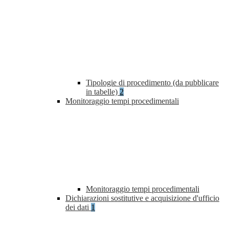
Tipologie di procedimento (da pubblicare
in tabelle)
2
Monitoraggio tempi procedimentali
Monitoraggio tempi procedimentali
Dichiarazioni sostitutive e acquisizione d'ufficio
dei dati
1