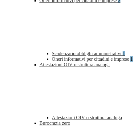
Oneri informativi per cittadini e imprese
2
Scadenzario obblighi amministrativi
1
Oneri informativi per cittadini e imprese
1
Attestazioni OIV o struttura analoga
Attestazioni OIV o struttura analoga
Burocrazia zero