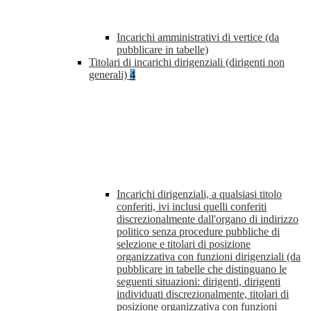
Incarichi amministrativi di vertice (da
pubblicare in tabelle)
Titolari di incarichi dirigenziali (dirigenti non
generali)
4
Incarichi dirigenziali, a qualsiasi titolo
conferiti, ivi inclusi quelli conferiti
discrezionalmente dall'organo di indirizzo
politico senza procedure pubbliche di
selezione e titolari di posizione
organizzativa con funzioni dirigenziali (da
pubblicare in tabelle che distinguano le
seguenti situazioni: dirigenti, dirigenti
individuati discrezionalmente, titolari di
posizione organizzativa con funzioni