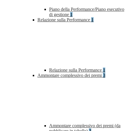
Piano della Performance/Piano esecutivo
di gestione
1
Relazione sulla Performance
1
Relazione sulla Performance
1
Ammontare complessivo dei premi
3
Ammontare complessivo dei premi (da
pubblicare in tabelle)
3