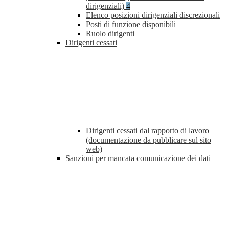
dirigenziali)
4
Elenco posizioni dirigenziali discrezionali
Posti di funzione disponibili
Ruolo dirigenti
Dirigenti cessati
Dirigenti cessati dal rapporto di lavoro
(documentazione da pubblicare sul sito
web)
Sanzioni per mancata comunicazione dei dati