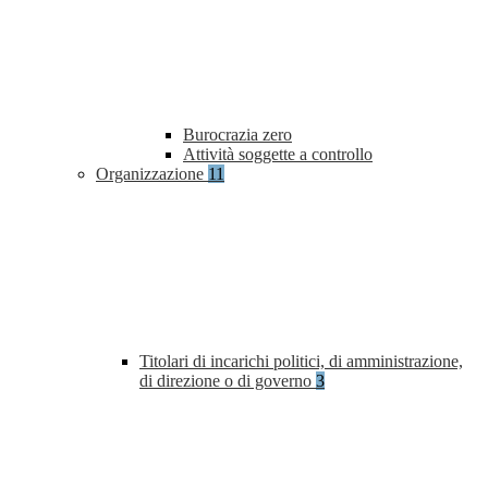
Burocrazia zero
Attività soggette a controllo
Organizzazione
11
Titolari di incarichi politici, di amministrazione,
di direzione o di governo
3