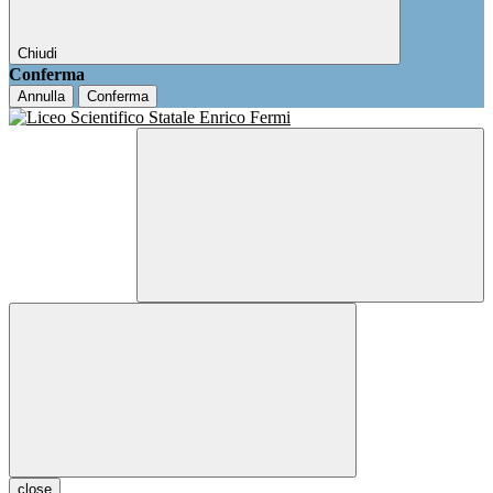
Chiudi
Conferma
Annulla
Conferma
close