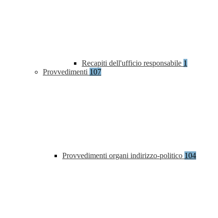
Recapiti dell'ufficio responsabile
1
Provvedimenti
107
Provvedimenti organi indirizzo-politico
104