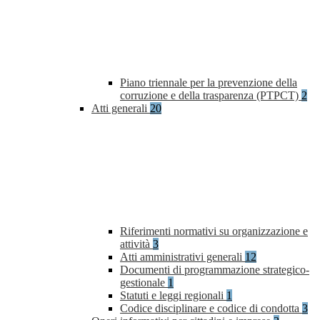
Piano triennale per la prevenzione della
corruzione e della trasparenza (PTPCT)
2
Atti generali
20
Riferimenti normativi su organizzazione e
attività
3
Atti amministrativi generali
12
Documenti di programmazione strategico-
gestionale
1
Statuti e leggi regionali
1
Codice disciplinare e codice di condotta
3