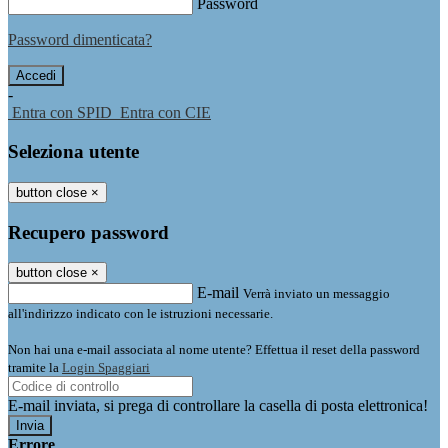
Password
Password dimenticata?
-
Entra con SPID
Entra con CIE
Seleziona utente
button close
×
Recupero password
button close
×
E-mail
Verrà inviato un messaggio
all'indirizzo indicato con le istruzioni necessarie.
Non hai una e-mail associata al nome utente? Effettua il reset della password
tramite la
Login Spaggiari
E-mail inviata, si prega di controllare la casella di posta elettronica!
Errore