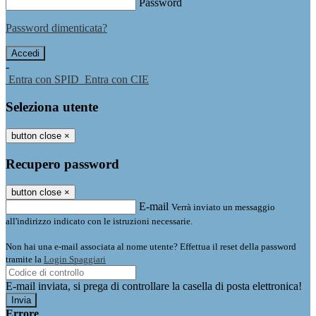
Password
Password dimenticata?
-
Entra con SPID
Entra con CIE
Seleziona utente
button close
×
Recupero password
button close
×
E-mail
Verrà inviato un messaggio
all'indirizzo indicato con le istruzioni necessarie.
Non hai una e-mail associata al nome utente? Effettua il reset della password
tramite la
Login Spaggiari
E-mail inviata, si prega di controllare la casella di posta elettronica!
Errore