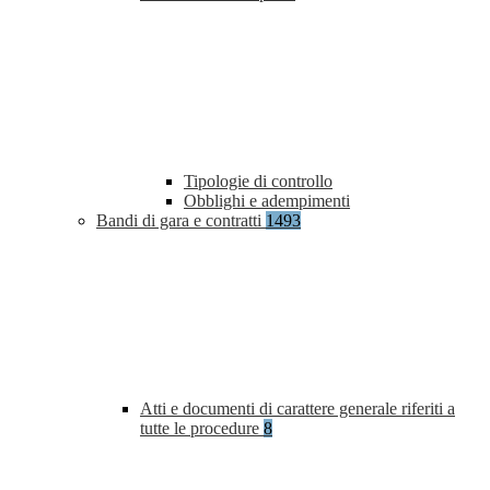
Tipologie di controllo
Obblighi e adempimenti
Bandi di gara e contratti
1493
Atti e documenti di carattere generale riferiti a
tutte le procedure
8