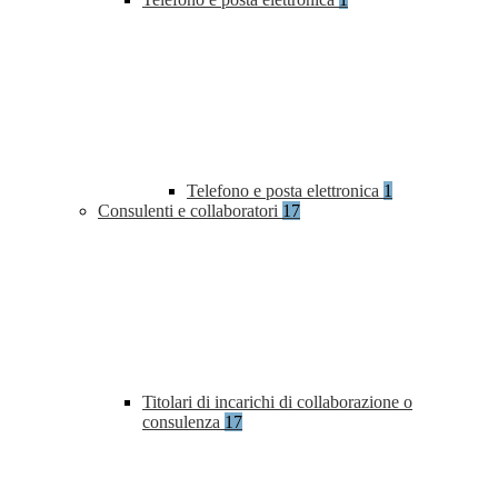
Telefono e posta elettronica
1
Consulenti e collaboratori
17
Titolari di incarichi di collaborazione o
consulenza
17