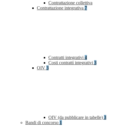
Contrattazione collettiva
Contrattazione integrativa
7
Contratti integrativi
4
Costi contratti integrativi
3
OIV
3
OIV (da pubblicare in tabelle)
3
Bandi di concorso
1