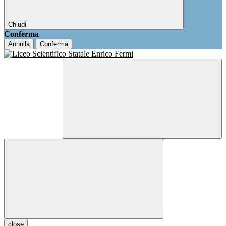
Chiudi
Conferma
Annulla
Conferma
close