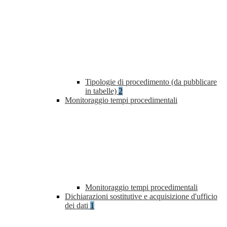
Tipologie di procedimento (da pubblicare
in tabelle)
2
Monitoraggio tempi procedimentali
Monitoraggio tempi procedimentali
Dichiarazioni sostitutive e acquisizione d'ufficio
dei dati
1