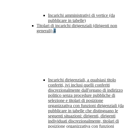
Incarichi amministrativi di vertice (da
pubblicare in tabelle)
Titolari di incarichi dirigenziali (dirigenti non
generali)
4
Incarichi dirigenziali, a qualsiasi titolo
conferiti, ivi inclusi quelli conferiti
discrezionalmente dall'organo di indirizzo
politico senza procedure pubbliche di
selezione e titolari di posizione
organizzativa con funzioni dirigenziali (da
pubblicare in tabelle che distinguano le
seguenti situazioni: dirigenti, dirigenti
individuati discrezionalmente, titolari di
posizione organizzativa con funzioni