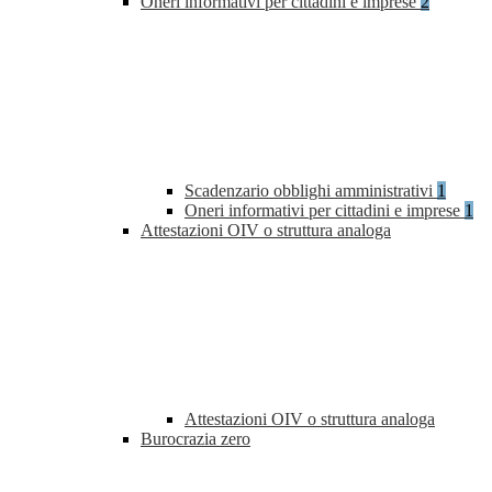
Oneri informativi per cittadini e imprese
2
Scadenzario obblighi amministrativi
1
Oneri informativi per cittadini e imprese
1
Attestazioni OIV o struttura analoga
Attestazioni OIV o struttura analoga
Burocrazia zero