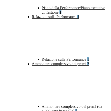
Piano della Performance/Piano esecutivo
di gestione
1
Relazione sulla Performance
1
Relazione sulla Performance
1
Ammontare complessivo dei premi
3
Ammontare complessivo dei premi (da
pubblicare in tabelle)
3