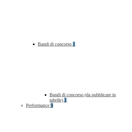
Bandi di concorso
1
Bandi di concorso (da pubblicare in
tabelle)
1
Performance
9