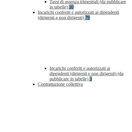
Tassi di assenza trimestrali (da pubblicare
in tabelle)
10
Incarichi conferiti e autorizzati ai dipendenti
(dirigenti e non dirigenti)
79
Incarichi conferiti e autorizzati ai
dipendenti (dirigenti e non dirigenti) (da
pubblicare in tabelle)
3
Contrattazione collettiva