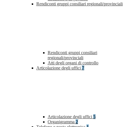
Rendiconti gruppi consiliari regionali/provinciali
Rendiconti gruppi consiliari
regionali/provinciali
Atti degli organi di controllo
Articolazione degli uffici
7
Articolazione degli uffici
5
Organigramma
2
Telefono e posta elettronica
1