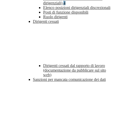
dirigenziali)
4
Elenco posizioni dirigenziali discrezionali
Posti di funzione disponibili
Ruolo dirigenti
Dirigenti cessati
Dirigenti cessati dal rapporto di lavoro
(documentazione da pubblicare sul sito
web)
Sanzioni per mancata comunicazione dei dati