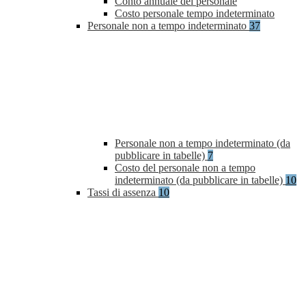
Conto annuale del personale
Costo personale tempo indeterminato
Personale non a tempo indeterminato
37
Personale non a tempo indeterminato (da
pubblicare in tabelle)
7
Costo del personale non a tempo
indeterminato (da pubblicare in tabelle)
10
Tassi di assenza
10