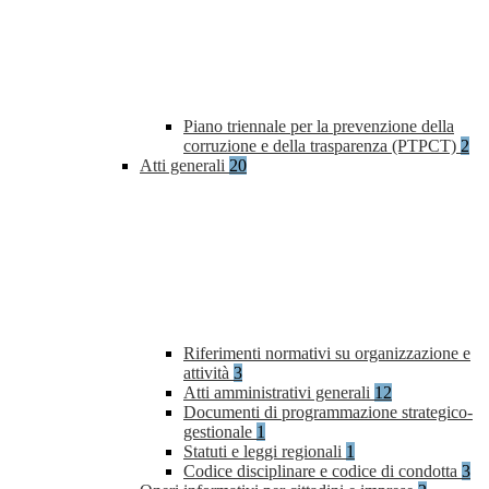
Piano triennale per la prevenzione della
corruzione e della trasparenza (PTPCT)
2
Atti generali
20
Riferimenti normativi su organizzazione e
attività
3
Atti amministrativi generali
12
Documenti di programmazione strategico-
gestionale
1
Statuti e leggi regionali
1
Codice disciplinare e codice di condotta
3