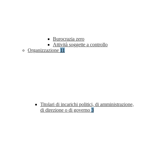
Burocrazia zero
Attività soggette a controllo
Organizzazione
11
Titolari di incarichi politici, di amministrazione,
di direzione o di governo
3