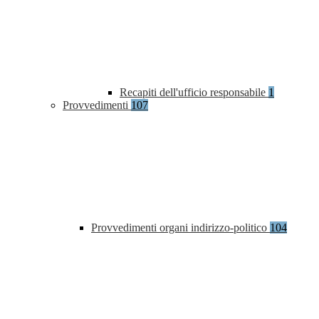
Recapiti dell'ufficio responsabile
1
Provvedimenti
107
Provvedimenti organi indirizzo-politico
104