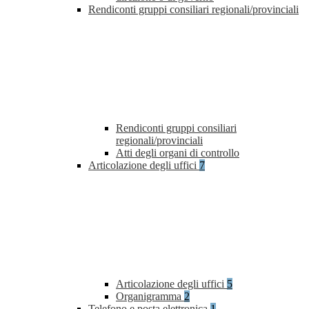
Rendiconti gruppi consiliari regionali/provinciali
Rendiconti gruppi consiliari
regionali/provinciali
Atti degli organi di controllo
Articolazione degli uffici
7
Articolazione degli uffici
5
Organigramma
2
Telefono e posta elettronica
1