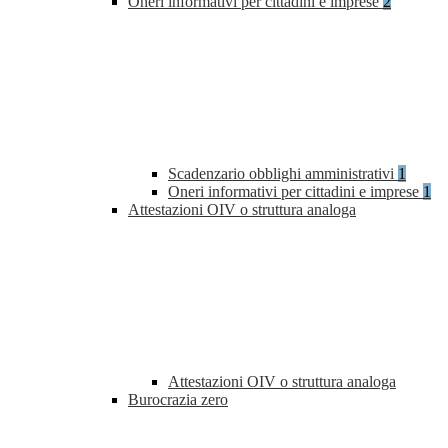
Oneri informativi per cittadini e imprese
2
Scadenzario obblighi amministrativi
1
Oneri informativi per cittadini e imprese
1
Attestazioni OIV o struttura analoga
Attestazioni OIV o struttura analoga
Burocrazia zero