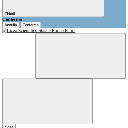
Chiudi
Conferma
Annulla
Conferma
close