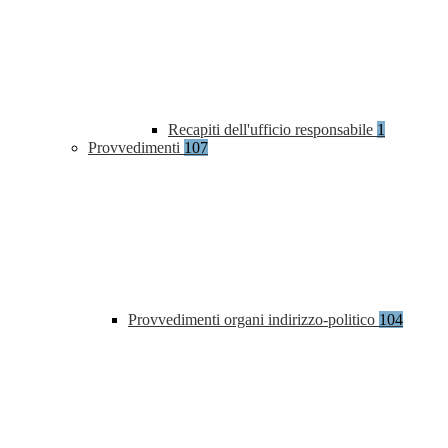
Recapiti dell'ufficio responsabile
1
Provvedimenti
107
Provvedimenti organi indirizzo-politico
104