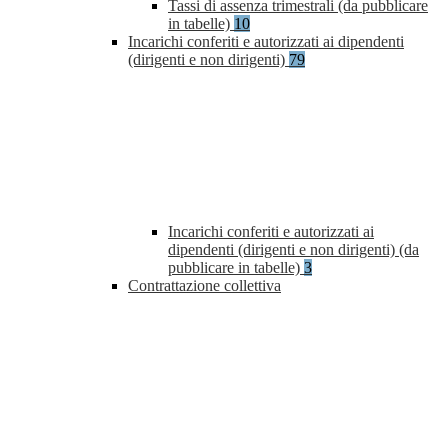
Tassi di assenza trimestrali (da pubblicare
in tabelle)
10
Incarichi conferiti e autorizzati ai dipendenti
(dirigenti e non dirigenti)
79
Incarichi conferiti e autorizzati ai
dipendenti (dirigenti e non dirigenti) (da
pubblicare in tabelle)
3
Contrattazione collettiva