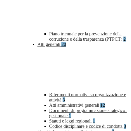
Piano triennale per la prevenzione della
corruzione e della trasparenza (PTPCT)
2
Atti generali
20
Riferimenti normativi su organizzazione e
attività
3
Atti amministrativi generali
12
Documenti di programmazione strategico-
gestionale
1
Statuti e leggi regionali
1
Codice disciplinare e codice di condotta
3