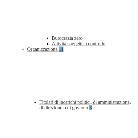
Burocrazia zero
Attività soggette a controllo
Organizzazione
11
Titolari di incarichi politici, di amministrazione,
di direzione o di governo
3