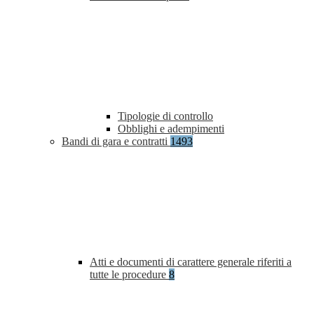
Tipologie di controllo
Obblighi e adempimenti
Bandi di gara e contratti
1493
Atti e documenti di carattere generale riferiti a
tutte le procedure
8