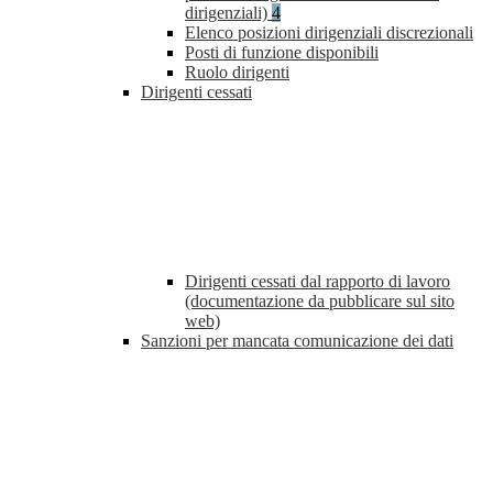
dirigenziali)
4
Elenco posizioni dirigenziali discrezionali
Posti di funzione disponibili
Ruolo dirigenti
Dirigenti cessati
Dirigenti cessati dal rapporto di lavoro
(documentazione da pubblicare sul sito
web)
Sanzioni per mancata comunicazione dei dati