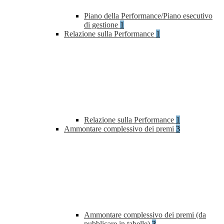
Piano della Performance/Piano esecutivo
di gestione
1
Relazione sulla Performance
1
Relazione sulla Performance
1
Ammontare complessivo dei premi
3
Ammontare complessivo dei premi (da
pubblicare in tabelle)
3