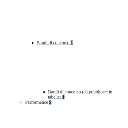
Bandi di concorso
1
Bandi di concorso (da pubblicare in
tabelle)
1
Performance
9