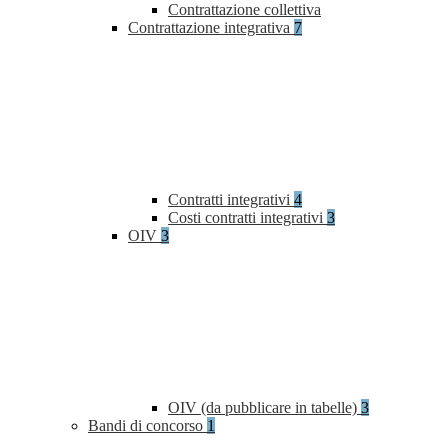
Contrattazione collettiva
Contrattazione integrativa
7
Contratti integrativi
4
Costi contratti integrativi
3
OIV
3
OIV (da pubblicare in tabelle)
3
Bandi di concorso
1