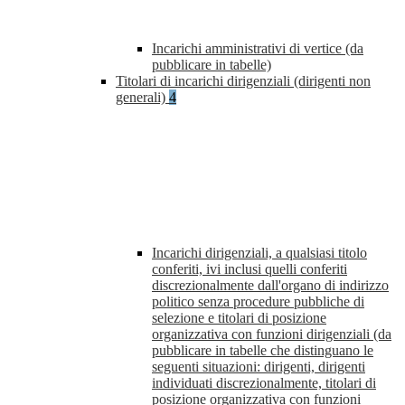
Incarichi amministrativi di vertice (da
pubblicare in tabelle)
Titolari di incarichi dirigenziali (dirigenti non
generali)
4
Incarichi dirigenziali, a qualsiasi titolo
conferiti, ivi inclusi quelli conferiti
discrezionalmente dall'organo di indirizzo
politico senza procedure pubbliche di
selezione e titolari di posizione
organizzativa con funzioni dirigenziali (da
pubblicare in tabelle che distinguano le
seguenti situazioni: dirigenti, dirigenti
individuati discrezionalmente, titolari di
posizione organizzativa con funzioni