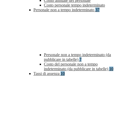
Conto annuale del personale
Costo personale tempo indeterminato
Personale non a tempo indeterminato
37
Personale non a tempo indeterminato (da
pubblicare in tabelle)
7
Costo del personale non a tempo
indeterminato (da pubblicare in tabelle)
10
Tassi di assenza
10