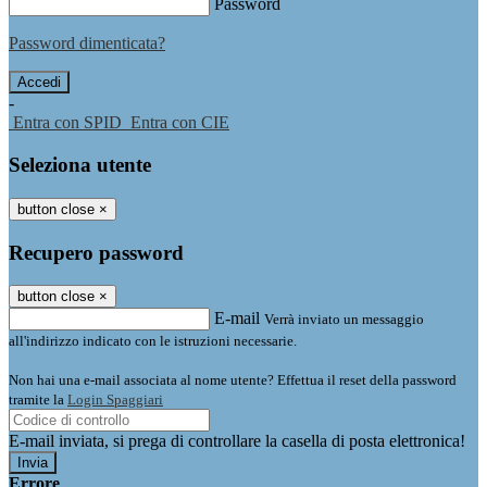
Password
Password dimenticata?
-
Entra con SPID
Entra con CIE
Seleziona utente
button close
×
Recupero password
button close
×
E-mail
Verrà inviato un messaggio
all'indirizzo indicato con le istruzioni necessarie.
Non hai una e-mail associata al nome utente? Effettua il reset della password
tramite la
Login Spaggiari
E-mail inviata, si prega di controllare la casella di posta elettronica!
Errore