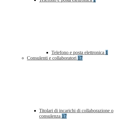
Telefono e posta elettronica
1
Consulenti e collaboratori
17
Titolari di incarichi di collaborazione o
consulenza
17