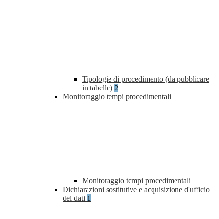
Tipologie di procedimento (da pubblicare
in tabelle)
2
Monitoraggio tempi procedimentali
Monitoraggio tempi procedimentali
Dichiarazioni sostitutive e acquisizione d'ufficio
dei dati
1