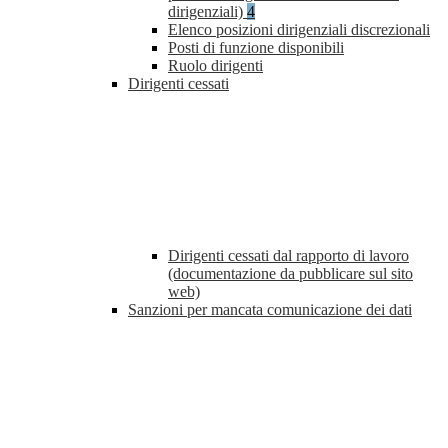
dirigenziali)
4
Elenco posizioni dirigenziali discrezionali
Posti di funzione disponibili
Ruolo dirigenti
Dirigenti cessati
Dirigenti cessati dal rapporto di lavoro
(documentazione da pubblicare sul sito
web)
Sanzioni per mancata comunicazione dei dati