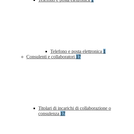
Telefono e posta elettronica
1
Consulenti e collaboratori
17
Titolari di incarichi di collaborazione o
consulenza
17