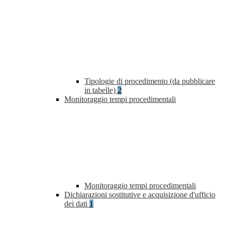
Tipologie di procedimento (da pubblicare
in tabelle)
2
Monitoraggio tempi procedimentali
Monitoraggio tempi procedimentali
Dichiarazioni sostitutive e acquisizione d'ufficio
dei dati
1