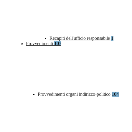
Recapiti dell'ufficio responsabile
1
Provvedimenti
107
Provvedimenti organi indirizzo-politico
104