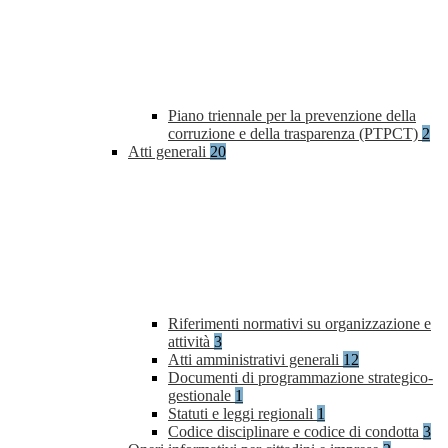
Piano triennale per la prevenzione della
corruzione e della trasparenza (PTPCT)
2
Atti generali
20
Riferimenti normativi su organizzazione e
attività
3
Atti amministrativi generali
12
Documenti di programmazione strategico-
gestionale
1
Statuti e leggi regionali
1
Codice disciplinare e codice di condotta
3