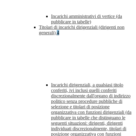
Incarichi amministrativi di vertice (da
pubblicare in tabelle)
Titolari di incarichi dirigenziali (dirigenti non
generali)
4
Incarichi dirigenziali, a qualsiasi titolo
conferiti, ivi inclusi quelli conferiti
discrezionalmente dall'organo di indirizzo
politico senza procedure pubbliche di
selezione e titolari di posizione
organizzativa con funzioni dirigenziali (da
pubblicare in tabelle che distinguano le
seguenti situazioni: dirigenti, dirigenti
individuati discrezionalmente, titolari di
posizione organizzativa con funzioni