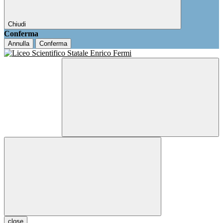
Chiudi
Conferma
Annulla
Conferma
close