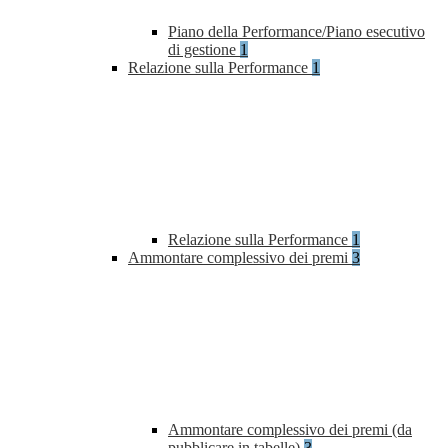
Piano della Performance/Piano esecutivo
di gestione
1
Relazione sulla Performance
1
Relazione sulla Performance
1
Ammontare complessivo dei premi
3
Ammontare complessivo dei premi (da
pubblicare in tabelle)
3