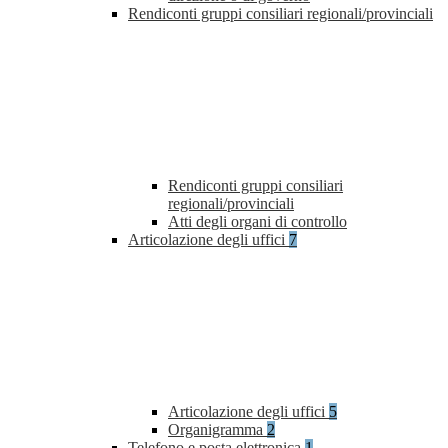
Rendiconti gruppi consiliari regionali/provinciali
Rendiconti gruppi consiliari
regionali/provinciali
Atti degli organi di controllo
Articolazione degli uffici
7
Articolazione degli uffici
5
Organigramma
2
Telefono e posta elettronica
1