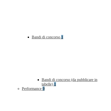
Bandi di concorso
1
Bandi di concorso (da pubblicare in
tabelle)
1
Performance
9