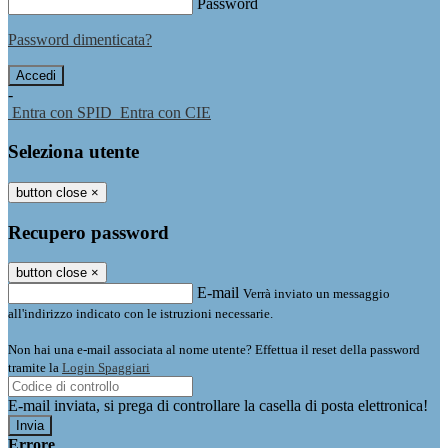
Password
Password dimenticata?
-
Entra con SPID
Entra con CIE
Seleziona utente
button close
×
Recupero password
button close
×
E-mail
Verrà inviato un messaggio
all'indirizzo indicato con le istruzioni necessarie.
Non hai una e-mail associata al nome utente? Effettua il reset della password
tramite la
Login Spaggiari
E-mail inviata, si prega di controllare la casella di posta elettronica!
Errore