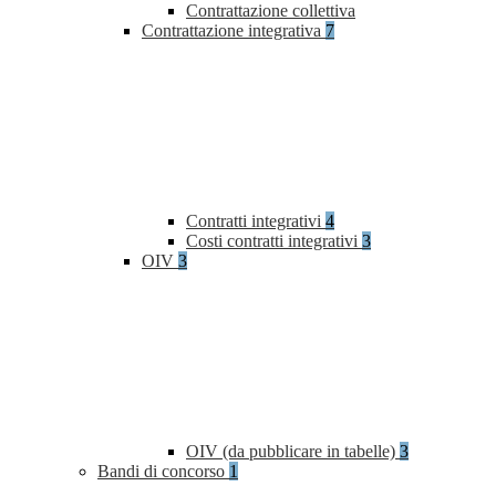
Contrattazione collettiva
Contrattazione integrativa
7
Contratti integrativi
4
Costi contratti integrativi
3
OIV
3
OIV (da pubblicare in tabelle)
3
Bandi di concorso
1