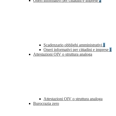
Oneri informativi per cittadini e imprese
2
Scadenzario obblighi amministrativi
1
Oneri informativi per cittadini e imprese
1
Attestazioni OIV o struttura analoga
Attestazioni OIV o struttura analoga
Burocrazia zero