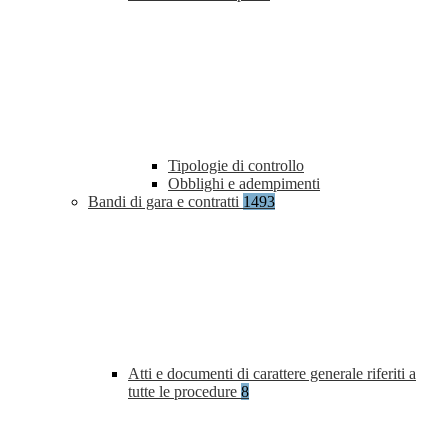
Tipologie di controllo
Obblighi e adempimenti
Bandi di gara e contratti
1493
Atti e documenti di carattere generale riferiti a
tutte le procedure
8