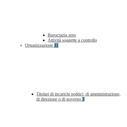
Burocrazia zero
Attività soggette a controllo
Organizzazione
11
Titolari di incarichi politici, di amministrazione,
di direzione o di governo
3