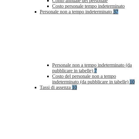
Conto annuale del personale
Costo personale tempo indeterminato
Personale non a tempo indeterminato
37
Personale non a tempo indeterminato (da
pubblicare in tabelle)
7
Costo del personale non a tempo
indeterminato (da pubblicare in tabelle)
10
Tassi di assenza
10