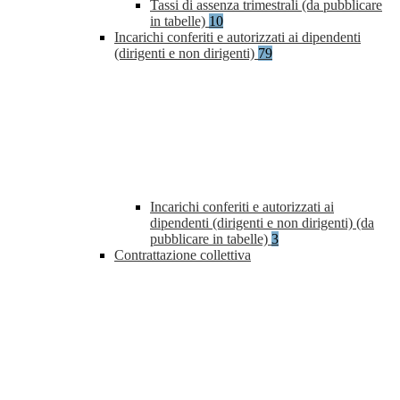
Tassi di assenza trimestrali (da pubblicare
in tabelle)
10
Incarichi conferiti e autorizzati ai dipendenti
(dirigenti e non dirigenti)
79
Incarichi conferiti e autorizzati ai
dipendenti (dirigenti e non dirigenti) (da
pubblicare in tabelle)
3
Contrattazione collettiva