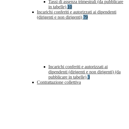
Tassi di assenza trimestrali (da pubblicare
in tabelle)
10
Incarichi conferiti e autorizzati ai dipendenti
(dirigenti e non dirigenti)
79
Incarichi conferiti e autorizzati ai
dipendenti (dirigenti e non dirigenti) (da
pubblicare in tabelle)
3
Contrattazione collettiva