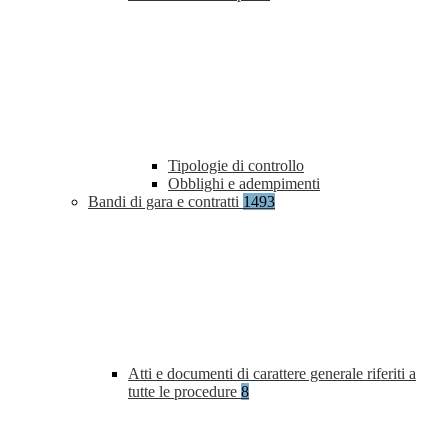
Tipologie di controllo
Obblighi e adempimenti
Bandi di gara e contratti
1493
Atti e documenti di carattere generale riferiti a
tutte le procedure
8