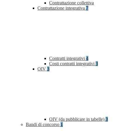
Contrattazione collettiva
Contrattazione integrativa
7
Contratti integrativi
4
Costi contratti integrativi
3
OIV
3
OIV (da pubblicare in tabelle)
3
Bandi di concorso
1