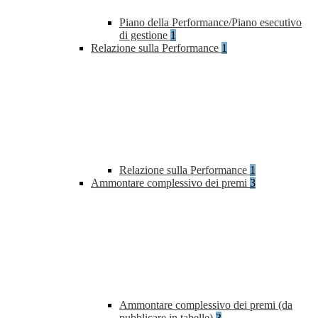
Piano della Performance/Piano esecutivo
di gestione
1
Relazione sulla Performance
1
Relazione sulla Performance
1
Ammontare complessivo dei premi
3
Ammontare complessivo dei premi (da
pubblicare in tabelle)
3