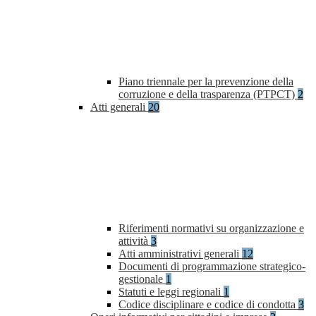
Piano triennale per la prevenzione della
corruzione e della trasparenza (PTPCT)
2
Atti generali
20
Riferimenti normativi su organizzazione e
attività
3
Atti amministrativi generali
12
Documenti di programmazione strategico-
gestionale
1
Statuti e leggi regionali
1
Codice disciplinare e codice di condotta
3