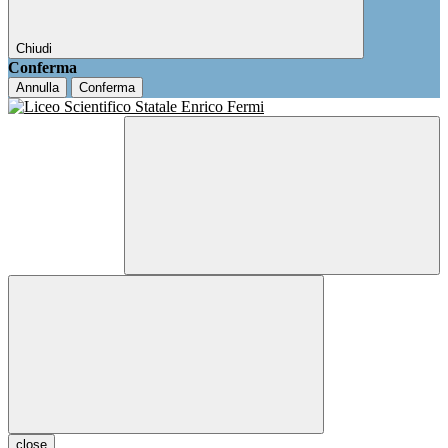
Chiudi
Conferma
Annulla
Conferma
close