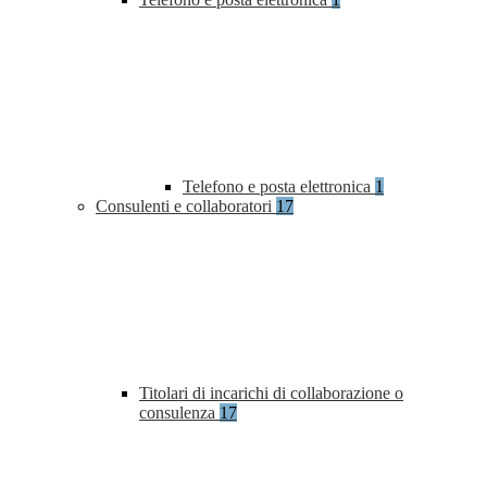
Telefono e posta elettronica
1
Consulenti e collaboratori
17
Titolari di incarichi di collaborazione o
consulenza
17