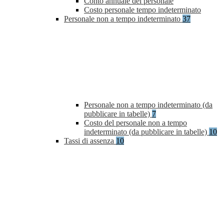
Conto annuale del personale
Costo personale tempo indeterminato
Personale non a tempo indeterminato
37
Personale non a tempo indeterminato (da
pubblicare in tabelle)
7
Costo del personale non a tempo
indeterminato (da pubblicare in tabelle)
10
Tassi di assenza
10