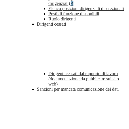
dirigenziali)
4
Elenco posizioni dirigenziali discrezionali
Posti di funzione disponibili
Ruolo dirigenti
Dirigenti cessati
Dirigenti cessati dal rapporto di lavoro
(documentazione da pubblicare sul sito
web)
Sanzioni per mancata comunicazione dei dati