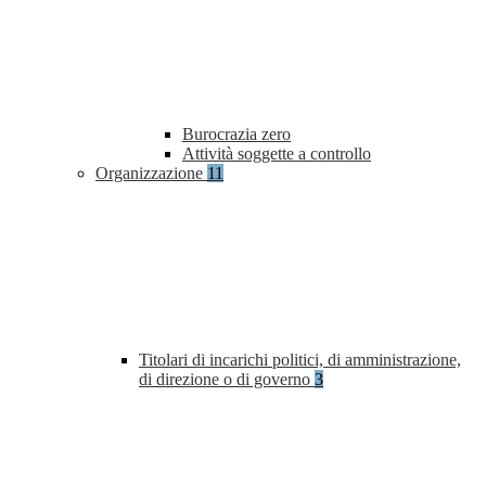
Burocrazia zero
Attività soggette a controllo
Organizzazione
11
Titolari di incarichi politici, di amministrazione,
di direzione o di governo
3