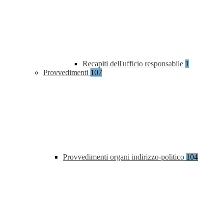
Recapiti dell'ufficio responsabile
1
Provvedimenti
107
Provvedimenti organi indirizzo-politico
104