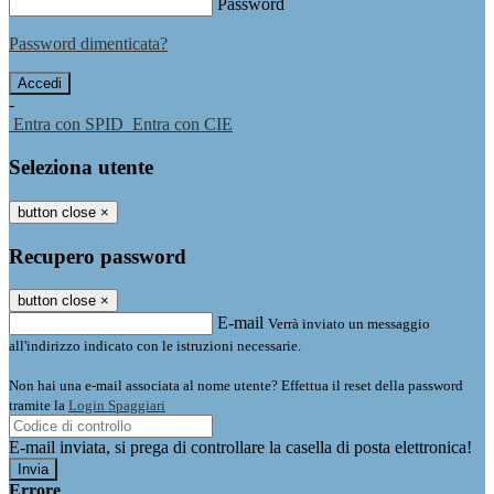
Password
Password dimenticata?
-
Entra con SPID
Entra con CIE
Seleziona utente
button close
×
Recupero password
button close
×
E-mail
Verrà inviato un messaggio
all'indirizzo indicato con le istruzioni necessarie.
Non hai una e-mail associata al nome utente? Effettua il reset della password
tramite la
Login Spaggiari
E-mail inviata, si prega di controllare la casella di posta elettronica!
Errore