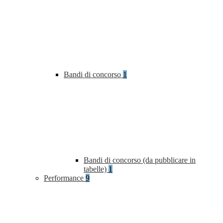
Bandi di concorso
1
Bandi di concorso (da pubblicare in
tabelle)
1
Performance
9