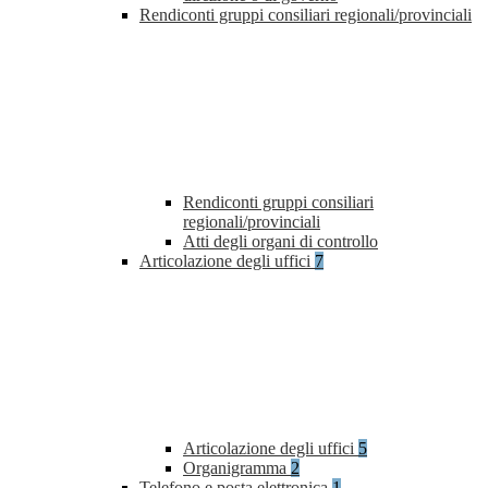
Rendiconti gruppi consiliari regionali/provinciali
Rendiconti gruppi consiliari
regionali/provinciali
Atti degli organi di controllo
Articolazione degli uffici
7
Articolazione degli uffici
5
Organigramma
2
Telefono e posta elettronica
1