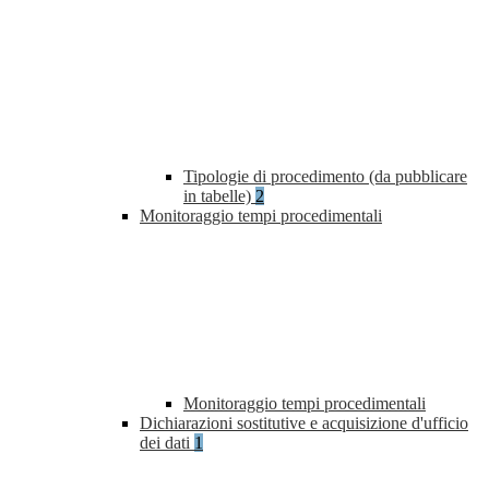
Tipologie di procedimento (da pubblicare
in tabelle)
2
Monitoraggio tempi procedimentali
Monitoraggio tempi procedimentali
Dichiarazioni sostitutive e acquisizione d'ufficio
dei dati
1