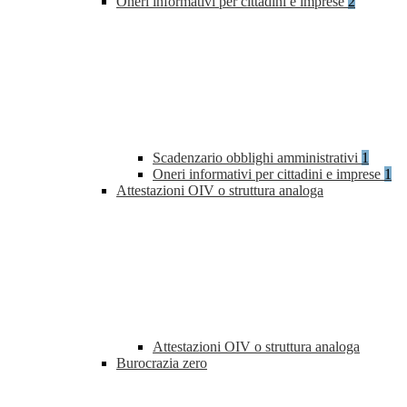
Oneri informativi per cittadini e imprese
2
Scadenzario obblighi amministrativi
1
Oneri informativi per cittadini e imprese
1
Attestazioni OIV o struttura analoga
Attestazioni OIV o struttura analoga
Burocrazia zero