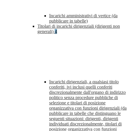
Incarichi amministrativi di vertice (da
pubblicare in tabelle)
Titolari di incarichi dirigenziali (dirigenti non
generali)
4
Incarichi dirigenziali, a qualsiasi titolo
conferiti, ivi inclusi quelli conferiti
discrezionalmente dall'organo di indirizzo
politico senza procedure pubbliche di
selezione e titolari di posizione
organizzativa con funzioni dirigenziali (da
pubblicare in tabelle che distinguano le
seguenti situazioni: dirigenti, dirigenti
individuati discrezionalmente, titolari di
posizione organizzativa con funzioni