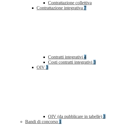
Contrattazione collettiva
Contrattazione integrativa
7
Contratti integrativi
4
Costi contratti integrativi
3
OIV
3
OIV (da pubblicare in tabelle)
3
Bandi di concorso
1