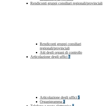
Rendiconti gruppi consiliari regionali/provinciali
Rendiconti gruppi consiliari
regionali/provinciali
Atti degli organi di controllo
Articolazione degli uffici
7
Articolazione degli uffici
5
Organigramma
2
Telefono e posta elettronica
1