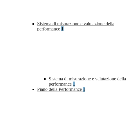
Sistema di misurazione e valutazione della
performance
1
Sistema di misurazione e valutazione della
performance
1
Piano della Performance
1