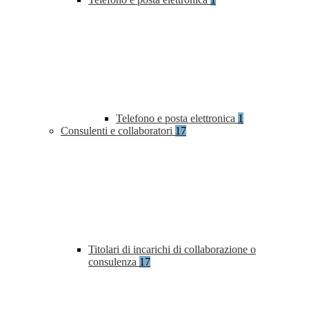
Telefono e posta elettronica
1
Consulenti e collaboratori
17
Titolari di incarichi di collaborazione o
consulenza
17