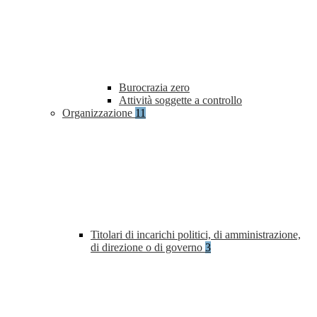
Burocrazia zero
Attività soggette a controllo
Organizzazione
11
Titolari di incarichi politici, di amministrazione,
di direzione o di governo
3