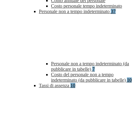
Conto annuale del personale
Costo personale tempo indeterminato
Personale non a tempo indeterminato
37
Personale non a tempo indeterminato (da
pubblicare in tabelle)
7
Costo del personale non a tempo
indeterminato (da pubblicare in tabelle)
10
Tassi di assenza
10