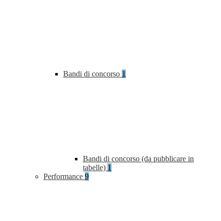
Bandi di concorso
1
Bandi di concorso (da pubblicare in
tabelle)
1
Performance
9