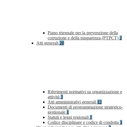
Piano triennale per la prevenzione della
corruzione e della trasparenza (PTPCT)
2
Atti generali
20
Riferimenti normativi su organizzazione e
attività
3
Atti amministrativi generali
12
Documenti di programmazione strategico-
gestionale
1
Statuti e leggi regionali
1
Codice disciplinare e codice di condotta
3