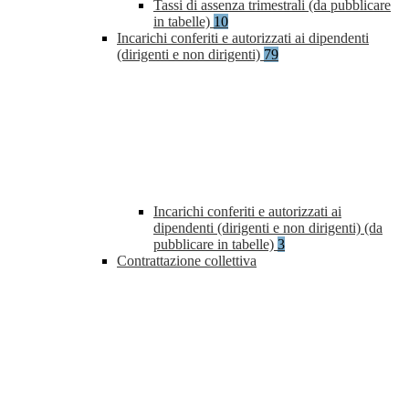
Tassi di assenza trimestrali (da pubblicare
in tabelle)
10
Incarichi conferiti e autorizzati ai dipendenti
(dirigenti e non dirigenti)
79
Incarichi conferiti e autorizzati ai
dipendenti (dirigenti e non dirigenti) (da
pubblicare in tabelle)
3
Contrattazione collettiva