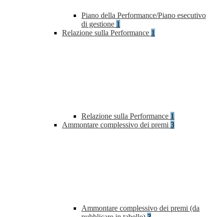
Piano della Performance/Piano esecutivo
di gestione
1
Relazione sulla Performance
1
Relazione sulla Performance
1
Ammontare complessivo dei premi
3
Ammontare complessivo dei premi (da
pubblicare in tabelle)
3