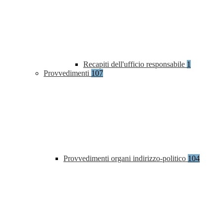
Recapiti dell'ufficio responsabile
1
Provvedimenti
107
Provvedimenti organi indirizzo-politico
104