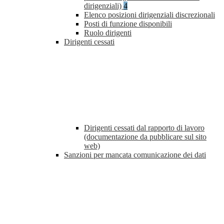
dirigenziali)
4
Elenco posizioni dirigenziali discrezionali
Posti di funzione disponibili
Ruolo dirigenti
Dirigenti cessati
Dirigenti cessati dal rapporto di lavoro
(documentazione da pubblicare sul sito
web)
Sanzioni per mancata comunicazione dei dati