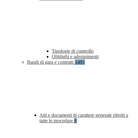
Tipologie di controllo
Obblighi e adempimenti
Bandi di gara e contratti
1493
Atti e documenti di carattere generale riferiti a
tutte le procedure
8