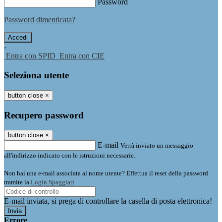
Password
Password dimenticata?
-
Entra con SPID
Entra con CIE
Seleziona utente
button close
×
Recupero password
button close
×
E-mail
Verrà inviato un messaggio
all'indirizzo indicato con le istruzioni necessarie.
Non hai una e-mail associata al nome utente? Effettua il reset della password
tramite la
Login Spaggiari
E-mail inviata, si prega di controllare la casella di posta elettronica!
Errore