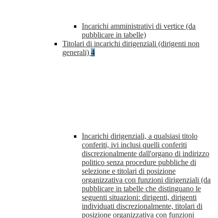
Incarichi amministrativi di vertice (da
pubblicare in tabelle)
Titolari di incarichi dirigenziali (dirigenti non
generali)
4
Incarichi dirigenziali, a qualsiasi titolo
conferiti, ivi inclusi quelli conferiti
discrezionalmente dall'organo di indirizzo
politico senza procedure pubbliche di
selezione e titolari di posizione
organizzativa con funzioni dirigenziali (da
pubblicare in tabelle che distinguano le
seguenti situazioni: dirigenti, dirigenti
individuati discrezionalmente, titolari di
posizione organizzativa con funzioni