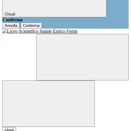
Chiudi
Conferma
Annulla
Conferma
close