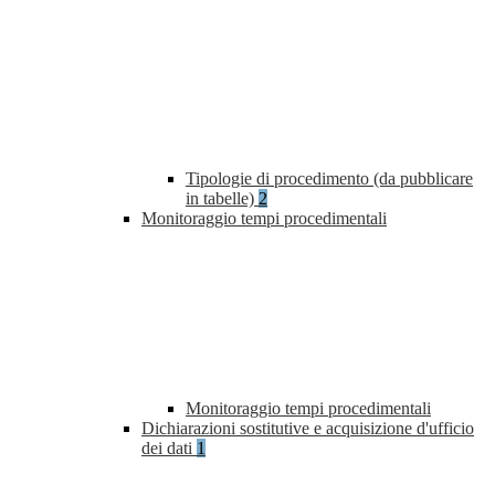
Tipologie di procedimento (da pubblicare
in tabelle)
2
Monitoraggio tempi procedimentali
Monitoraggio tempi procedimentali
Dichiarazioni sostitutive e acquisizione d'ufficio
dei dati
1