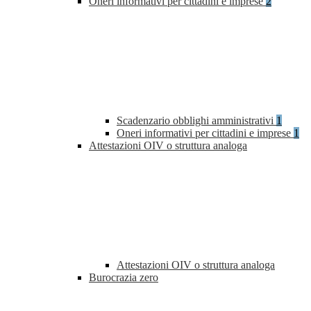
Oneri informativi per cittadini e imprese
2
Scadenzario obblighi amministrativi
1
Oneri informativi per cittadini e imprese
1
Attestazioni OIV o struttura analoga
Attestazioni OIV o struttura analoga
Burocrazia zero