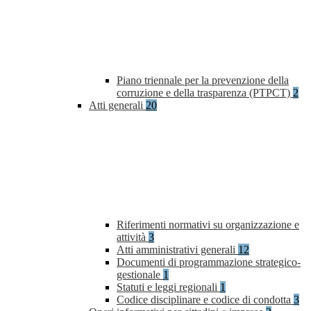
Piano triennale per la prevenzione della
corruzione e della trasparenza (PTPCT)
2
Atti generali
20
Riferimenti normativi su organizzazione e
attività
3
Atti amministrativi generali
12
Documenti di programmazione strategico-
gestionale
1
Statuti e leggi regionali
1
Codice disciplinare e codice di condotta
3