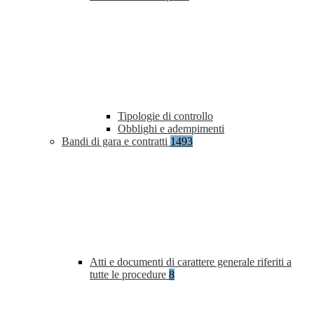
Tipologie di controllo
Obblighi e adempimenti
Bandi di gara e contratti
1493
Atti e documenti di carattere generale riferiti a
tutte le procedure
8