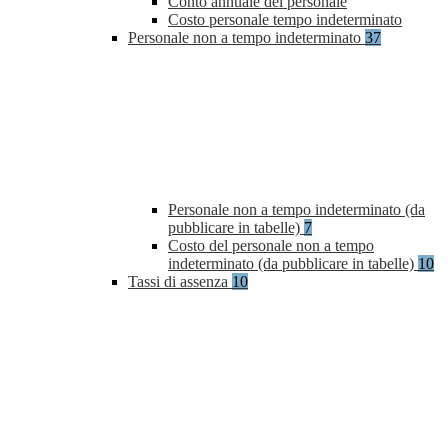
Conto annuale del personale
Costo personale tempo indeterminato
Personale non a tempo indeterminato
37
Personale non a tempo indeterminato (da
pubblicare in tabelle)
7
Costo del personale non a tempo
indeterminato (da pubblicare in tabelle)
10
Tassi di assenza
10