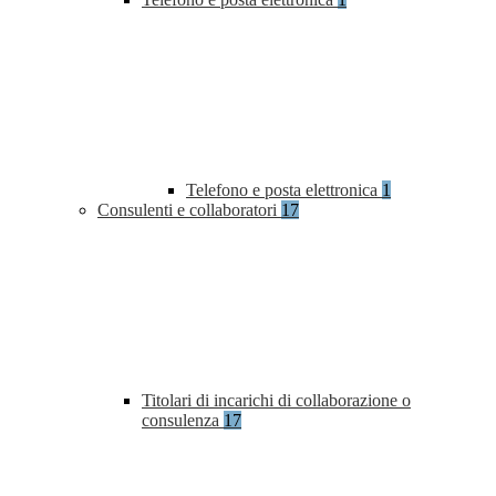
Telefono e posta elettronica
1
Consulenti e collaboratori
17
Titolari di incarichi di collaborazione o
consulenza
17