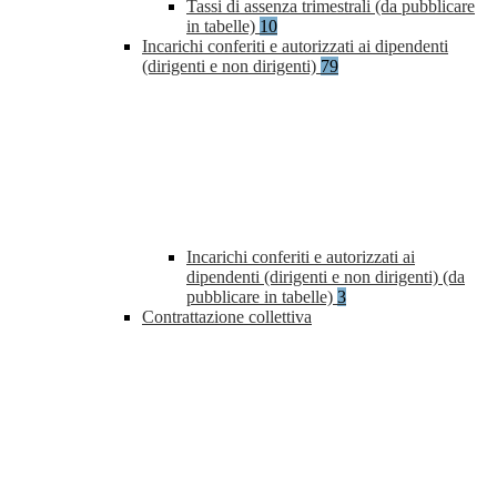
Tassi di assenza trimestrali (da pubblicare
in tabelle)
10
Incarichi conferiti e autorizzati ai dipendenti
(dirigenti e non dirigenti)
79
Incarichi conferiti e autorizzati ai
dipendenti (dirigenti e non dirigenti) (da
pubblicare in tabelle)
3
Contrattazione collettiva