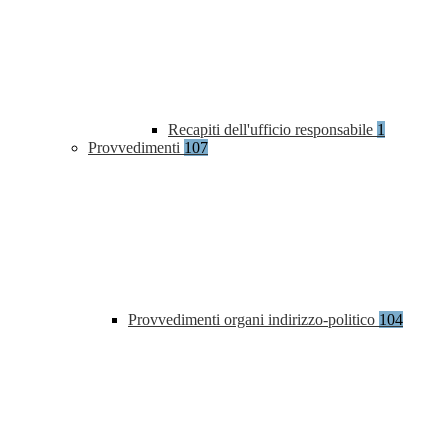
Recapiti dell'ufficio responsabile
1
Provvedimenti
107
Provvedimenti organi indirizzo-politico
104