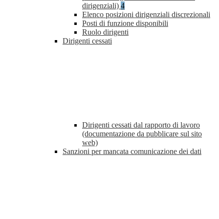
dirigenziali)
4
Elenco posizioni dirigenziali discrezionali
Posti di funzione disponibili
Ruolo dirigenti
Dirigenti cessati
Dirigenti cessati dal rapporto di lavoro
(documentazione da pubblicare sul sito
web)
Sanzioni per mancata comunicazione dei dati