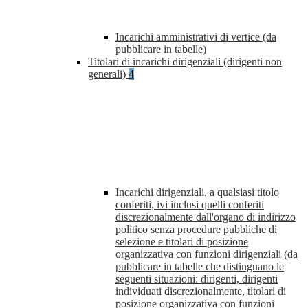
Incarichi amministrativi di vertice (da
pubblicare in tabelle)
Titolari di incarichi dirigenziali (dirigenti non
generali)
4
Incarichi dirigenziali, a qualsiasi titolo
conferiti, ivi inclusi quelli conferiti
discrezionalmente dall'organo di indirizzo
politico senza procedure pubbliche di
selezione e titolari di posizione
organizzativa con funzioni dirigenziali (da
pubblicare in tabelle che distinguano le
seguenti situazioni: dirigenti, dirigenti
individuati discrezionalmente, titolari di
posizione organizzativa con funzioni