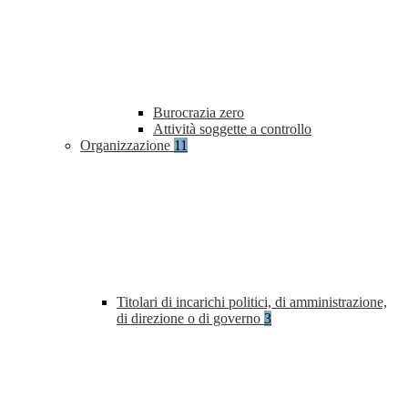
Burocrazia zero
Attività soggette a controllo
Organizzazione
11
Titolari di incarichi politici, di amministrazione,
di direzione o di governo
3