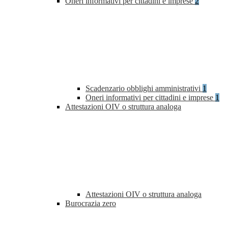
Oneri informativi per cittadini e imprese
2
Scadenzario obblighi amministrativi
1
Oneri informativi per cittadini e imprese
1
Attestazioni OIV o struttura analoga
Attestazioni OIV o struttura analoga
Burocrazia zero