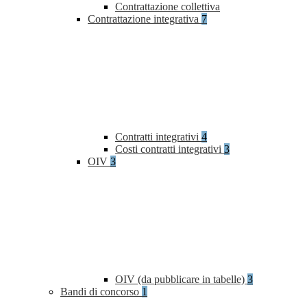
Contrattazione collettiva
Contrattazione integrativa
7
Contratti integrativi
4
Costi contratti integrativi
3
OIV
3
OIV (da pubblicare in tabelle)
3
Bandi di concorso
1