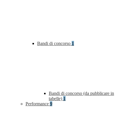
Bandi di concorso
1
Bandi di concorso (da pubblicare in
tabelle)
1
Performance
9