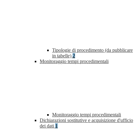
Tipologie di procedimento (da pubblicare
in tabelle)
2
Monitoraggio tempi procedimentali
Monitoraggio tempi procedimentali
Dichiarazioni sostitutive e acquisizione d'ufficio
dei dati
1