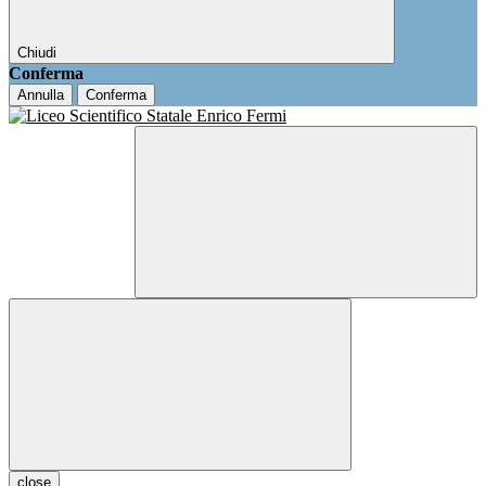
Chiudi
Conferma
Annulla
Conferma
close