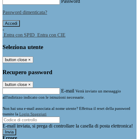
Password
Password dimenticata?
-
Entra con SPID
Entra con CIE
Seleziona utente
button close
×
Recupero password
button close
×
E-mail
Verrà inviato un messaggio
all'indirizzo indicato con le istruzioni necessarie.
Non hai una e-mail associata al nome utente? Effettua il reset della password
tramite la
Login Spaggiari
E-mail inviata, si prega di controllare la casella di posta elettronica!
Errore