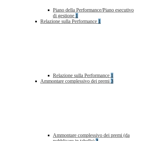
Piano della Performance/Piano esecutivo
di gestione
1
Relazione sulla Performance
1
Relazione sulla Performance
1
Ammontare complessivo dei premi
3
Ammontare complessivo dei premi (da
pubblicare in tabelle)
3