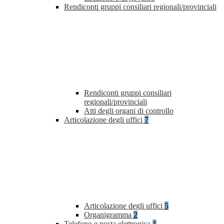
Rendiconti gruppi consiliari regionali/provinciali
Rendiconti gruppi consiliari
regionali/provinciali
Atti degli organi di controllo
Articolazione degli uffici
7
Articolazione degli uffici
5
Organigramma
2
Telefono e posta elettronica
1