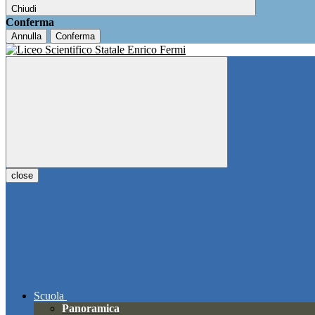
Chiudi
Conferma
Annulla
Conferma
close
Scuola
Panoramica