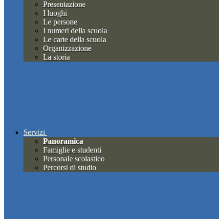
Presentazione
I luoghi
Le persone
I numeri della scuola
Le carte della scuola
Organizzazione
La storia
Servizi
Panoramica
Famiglie e studenti
Personale scolastico
Percorsi di studio