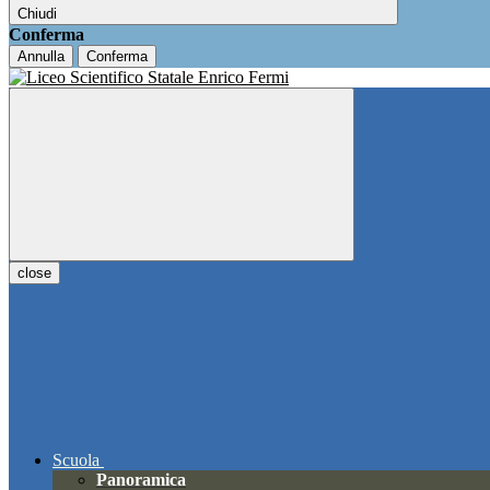
Chiudi
Conferma
Annulla
Conferma
close
Scuola
Panoramica