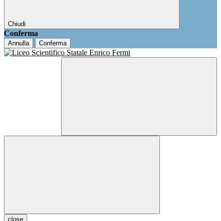
Chiudi
Conferma
Annulla
Conferma
close