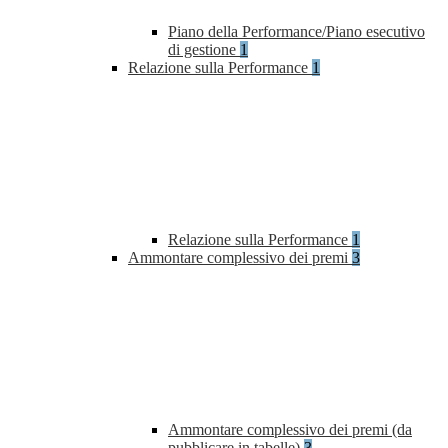
Piano della Performance/Piano esecutivo
di gestione
1
Relazione sulla Performance
1
Relazione sulla Performance
1
Ammontare complessivo dei premi
3
Ammontare complessivo dei premi (da
pubblicare in tabelle)
3