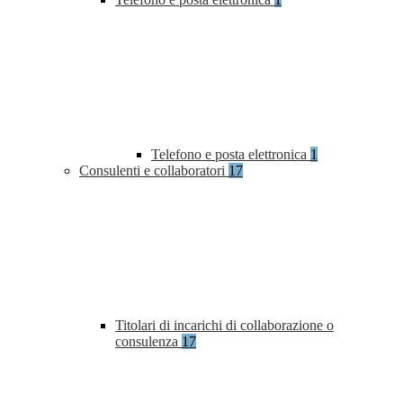
Telefono e posta elettronica
1
Consulenti e collaboratori
17
Titolari di incarichi di collaborazione o
consulenza
17