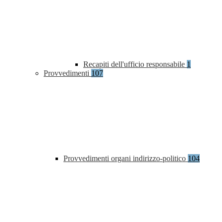
Recapiti dell'ufficio responsabile
1
Provvedimenti
107
Provvedimenti organi indirizzo-politico
104