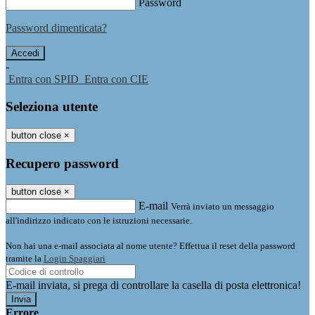
Password
Password dimenticata?
-
Entra con SPID
Entra con CIE
Seleziona utente
button close
×
Recupero password
button close
×
E-mail
Verrà inviato un messaggio
all'indirizzo indicato con le istruzioni necessarie.
Non hai una e-mail associata al nome utente? Effettua il reset della password
tramite la
Login Spaggiari
E-mail inviata, si prega di controllare la casella di posta elettronica!
Errore