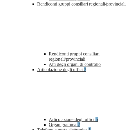
Rendiconti gruppi consiliari regionali/provinciali
Rendiconti gruppi consiliari
regionali/provinciali
Atti degli organi di controllo
Articolazione degli uffici
7
Articolazione degli uffici
5
Organigramma
2
Telefono e posta elettronica
1