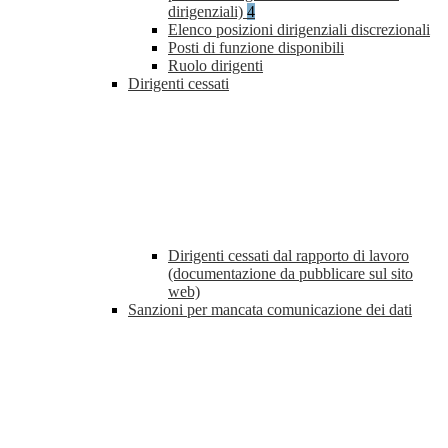
dirigenziali)
4
Elenco posizioni dirigenziali discrezionali
Posti di funzione disponibili
Ruolo dirigenti
Dirigenti cessati
Dirigenti cessati dal rapporto di lavoro
(documentazione da pubblicare sul sito
web)
Sanzioni per mancata comunicazione dei dati