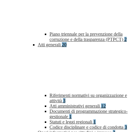
Piano triennale per la prevenzione della
corruzione e della trasparenza (PTPCT)
2
Atti generali
20
Riferimenti normativi su organizzazione e
attività
3
Atti amministrativi generali
12
Documenti di programmazione strategico-
gestionale
1
Statuti e leggi regionali
1
Codice disciplinare e codice di condotta
3