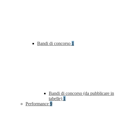
Bandi di concorso
1
Bandi di concorso (da pubblicare in
tabelle)
1
Performance
9