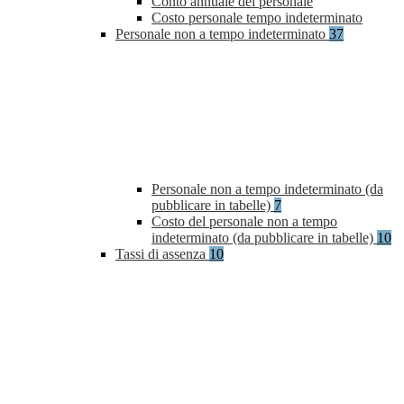
Conto annuale del personale
Costo personale tempo indeterminato
Personale non a tempo indeterminato
37
Personale non a tempo indeterminato (da
pubblicare in tabelle)
7
Costo del personale non a tempo
indeterminato (da pubblicare in tabelle)
10
Tassi di assenza
10