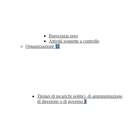
Burocrazia zero
Attività soggette a controllo
Organizzazione
11
Titolari di incarichi politici, di amministrazione,
di direzione o di governo
3