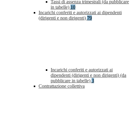
Tassi di assenza trimestrali (da pubblicare
in tabelle)
10
Incarichi conferiti e autorizzati ai dipendenti
(dirigenti e non dirigenti)
79
Incarichi conferiti e autorizzati ai
dipendenti (dirigenti e non dirigenti) (da
pubblicare in tabelle)
3
Contrattazione collettiva