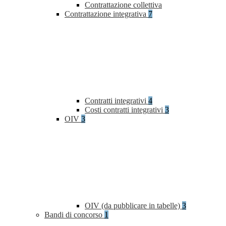
Contrattazione collettiva
Contrattazione integrativa
7
Contratti integrativi
4
Costi contratti integrativi
3
OIV
3
OIV (da pubblicare in tabelle)
3
Bandi di concorso
1