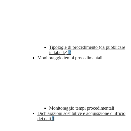
Tipologie di procedimento (da pubblicare
in tabelle)
2
Monitoraggio tempi procedimentali
Monitoraggio tempi procedimentali
Dichiarazioni sostitutive e acquisizione d'ufficio
dei dati
1