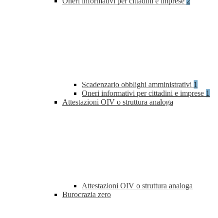
Oneri informativi per cittadini e imprese
2
Scadenzario obblighi amministrativi
1
Oneri informativi per cittadini e imprese
1
Attestazioni OIV o struttura analoga
Attestazioni OIV o struttura analoga
Burocrazia zero