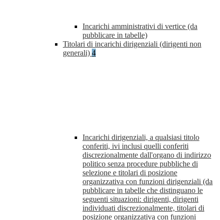
Incarichi amministrativi di vertice (da
pubblicare in tabelle)
Titolari di incarichi dirigenziali (dirigenti non
generali)
4
Incarichi dirigenziali, a qualsiasi titolo
conferiti, ivi inclusi quelli conferiti
discrezionalmente dall'organo di indirizzo
politico senza procedure pubbliche di
selezione e titolari di posizione
organizzativa con funzioni dirigenziali (da
pubblicare in tabelle che distinguano le
seguenti situazioni: dirigenti, dirigenti
individuati discrezionalmente, titolari di
posizione organizzativa con funzioni