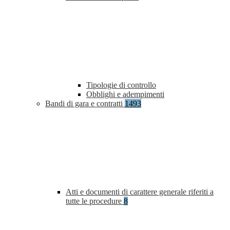
Tipologie di controllo
Obblighi e adempimenti
Bandi di gara e contratti
1493
Atti e documenti di carattere generale riferiti a
tutte le procedure
8